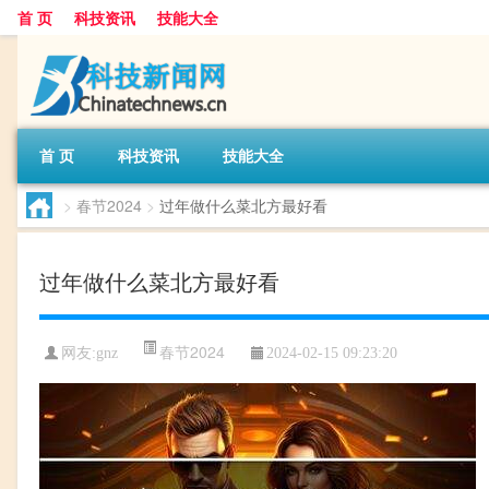
首 页
科技资讯
技能大全
首 页
科技资讯
技能大全
>
春节2024
>
过年做什么菜北方最好看
过年做什么菜北方最好看
春节2024
网友:
gnz
2024-02-15 09:23:20