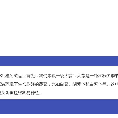
合种植的菜品。首先，我们来说一说大蒜，大蒜是一种在秋冬季
低温环境下生长良好的蔬菜，比如白菜、胡萝卜和白萝卜等。这
庭菜园里也很容易种植。