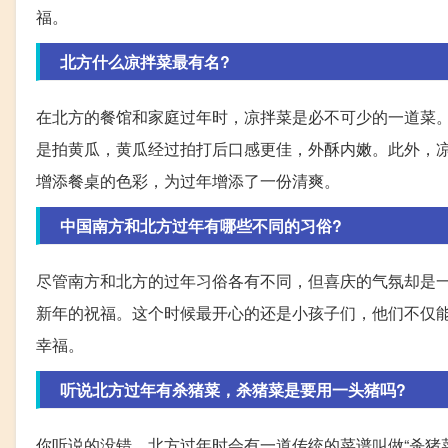
福。
北方什么凉拌菜最有名?
在北方的餐馆和家庭过年时，凉拌菜是必不可少的一道菜
是拍黄瓜，黄瓜经过拍打后口感更佳，外酥内嫩。此外，
增添餐桌的色彩，为过年增添了一份清爽。
中国南方和北方过年有哪些不同的习俗?
尽管南方和北方的过年习俗各有不同，但喜庆的气氛却是
新年的祝福。这个时候最开心的还是小孩子们，他们不仅
幸福。
听说北方过年有杀猪菜，杀猪菜是要用一头猪吗?
你听说的没错，北方过年时会有一道传统的菜谱叫做“杀猪