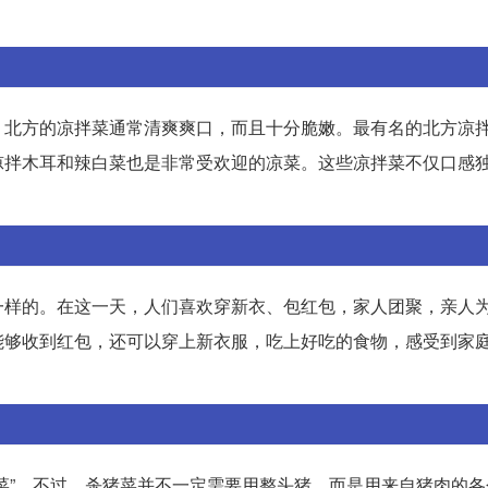
。北方的凉拌菜通常清爽爽口，而且十分脆嫩。最有名的北方凉
凉拌木耳和辣白菜也是非常受欢迎的凉菜。这些凉拌菜不仅口感
一样的。在这一天，人们喜欢穿新衣、包红包，家人团聚，亲人
能够收到红包，还可以穿上新衣服，吃上好吃的食物，感受到家
菜”。不过，杀猪菜并不一定需要用整头猪，而是用来自猪肉的各