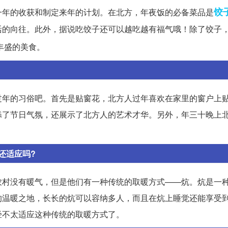
饺
一年的收获和制定来年的计划。在北方，年夜饭的必备菜品是
活的向往。此外，据说吃饺子还可以越吃越有福气哦！除了饺子
丰盛的美食。
过年的习俗吧。首先是贴窗花，北方人过年喜欢在家里的窗户上
添了节日气氛，还展示了北方人的艺术才华。另外，年三十晚上
还适应吗?
农村没有暖气，但是他们有一种传统的取暖方式——炕。炕是一
的温暖之地，长长的炕可以容纳多人，而且在炕上睡觉还能享受
经不太适应这种传统的取暖方式了。