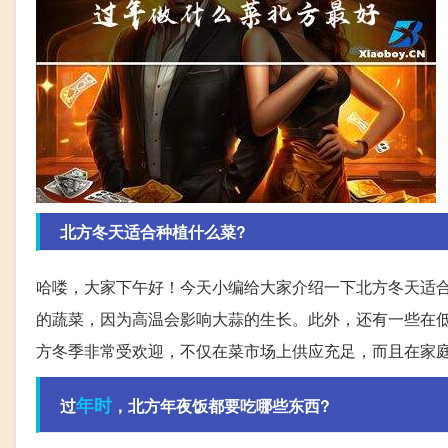
北方冬天适合种植什么菜?
哈喽，大家下午好！今天小编给大家介绍一下北方冬天适
的蔬菜，因为高温会影响大蒜的生长。此外，还有一些在
方冬季非常受欢迎，不仅在菜市场上供应充足，而且在家
年时
过
，北方年夜饭都要吃哪些东西?