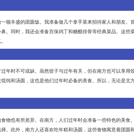
做一顿丰盛的团圆饭。我准备做几个拿手菜来招待家人和朋友。
扑鼻。同时，我还会准备宫保鸡丁和糖醋排骨等经典菜品。这些
忆。
方过年时不可或缺。虽然饺子与过年有关，但在南方也可以享用
吃馄饨和汤圆，这也是他们过年时必备的美食。所以，无论是北
的食物也有所差异。在南方，人们过年时会准备一些特色的美食
选择。此外，南方人还喜欢吃年糕和汤圆，这些食物寓意着团圆