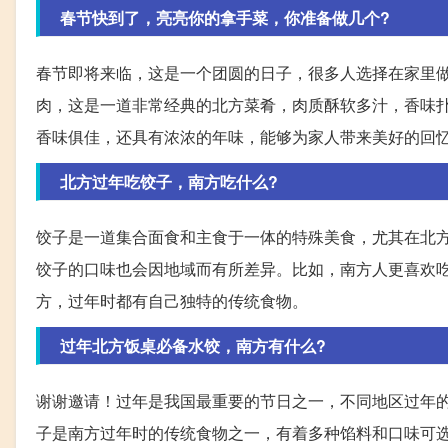
春节快到了，亮亮你的拿手菜，你准备做几个?
春节即将来临，这是一个团圆的日子，很多人选择在家里
肉，这是一道非常经典的北方菜肴，肉质酥软多汁，香味
香味俱佳，还具有浓浓的年味，能够为家人带来美好的回
北方过年吃饺子，南方吃什么?
饺子是一道集合面食和主食于一体的特殊美食，尤其在北
饺子的口味也会因地域而有所差异。比如，南方人更喜欢
方，过年时都有自己独特的传统食物。
过年北方饭桌必备水饺，南方有什么?
谢谢邀请！过年是我国最重要的节日之一，不同地区过年
子是南方过年时的传统食物之一，有着多种馅料和口味可