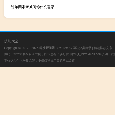
过年回家亲戚问你什么意思
技能大全
Copyright © 2012 - 2026
科技新闻网
Powered by
网站分类目录
|
精选推荐文章
|
声明：本站内容来自互联网，如信息有错误可发邮件到f_fb#foxmail.com说明
本站仅为个人兴趣爱好，不接盈利性广告及商业合作