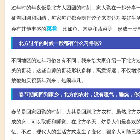
过年时的年夜饭是北方人团圆的时刻，家人聚在一起分享
征着团圆和团结，每家每户都会制作饺子来表达对美好生
菜肴
会有其他丰盛的
，比如鱼、肉类和蔬菜等，形成一桌
北方过年的时候一般都有什么习俗呢?
不同地区的过年习俗各有不同，我来给大家介绍一下北方
美的窗花，这些自剪的窗花形状多样，寓意深远，不仅增
放鞭炮庆祝新年到来，热闹非凡。
春节期间回到家乡，北方的农村，没有暖气，睡炕，你
春节是回家团聚的时刻，尤其是回到北方农村。虽然北方
成的床，可以取暖和睡觉。在北方冬天，炕是人们最喜欢
忆。不过，现代人的生活方式发生了变化，很多人可能已