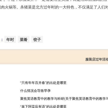
猪肉火锅等。杀猪菜是北方过年时的一大特色，不仅满足了人们
：
年时
菜肴
饺子
服装店过年活
“只有年年百卉春”的出处是哪里
什么情况会导致早孕
聚焦英语教育中的教学与科研(关于聚焦英语教育中的教学与
“泉下阿蛮应有语”的出处是哪里