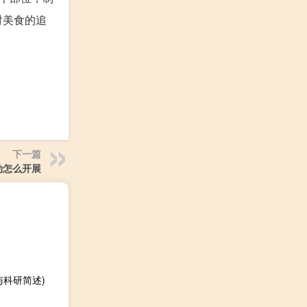
对美食的追
下一篇
动怎么开展
科研简述)