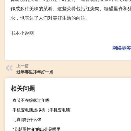
作成多种美味的菜肴。这些菜肴包括红烧肉、糖醋里脊和
求，也表达了人们对美好生活的向往。
书本小说网
网络标签
上一篇
过年哪里拜年好一点
相关问题
春节不在娘家过年吗
手机变电脑虚拟机（手机变电脑）
元宵都行什么馅
“节製重并汾”的出处是哪里