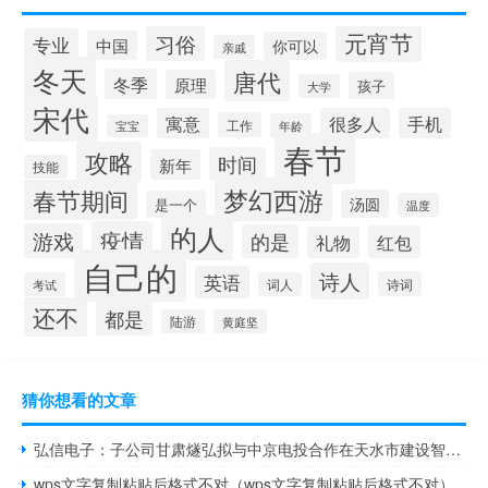
元宵节
习俗
专业
中国
你可以
亲戚
冬天
唐代
冬季
原理
孩子
大学
宋代
寓意
很多人
手机
工作
年龄
宝宝
春节
攻略
时间
新年
技能
梦幻西游
春节期间
汤圆
是一个
温度
的人
疫情
游戏
的是
红包
礼物
自己的
诗人
英语
诗词
考试
词人
还不
都是
陆游
黄庭坚
猜你想看的文章
弘信电子：子公司甘肃燧弘拟与中京电投合作在天水市建设智算中心项目投资总额约10亿元
wps文字复制粘贴后格式不对（wps文字复制粘贴后格式不对）