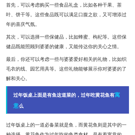
首先，可以考虑购买一些食品礼盒，比如各种干果、茶
叶、饼干等。这些食品既可以满足口腹之欲，又可增添过
年的喜庆气氛。
其次，可以选择一些保健品，比如蜂蜜、枸杞等。这些保
健品既能照顾到婆婆的健康，又能传达你的关心之情。
最后，你还可以考虑一些与婆婆爱好相关的礼物，比如织
毛衣的线、园艺用具等。这些礼物能够展示你对婆婆的了
解和关心。
寓
过年饭桌上面是有鱼这道菜的，过年吃黄花鱼有
意
么
过年饭桌上的一道必备菜就是鱼，而黄花鱼则是其中的一
种选择。黄花鱼作为过年吃的鱼类食材，是有着寓意的。