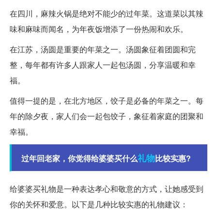
在四川，麻辣火锅是绝对不能少的过年菜。这道菜以其辣
味和麻味而闻名，为年夜饭增添了一份热闹和欢乐。
在江苏，汤圆是重要的年菜之一。汤圆象征着团圆和完
整，每年都有许多人跟家人一起包汤圆，分享温暖和幸
福。
值得一提的是，在北方地区，饺子是必备的年菜之一。每
年的除夕夜，家人们会一起包饺子，象征着家庭的团聚和
幸福。
礼物
过年回老家，你觉得给婆婆买什么
比较实惠?
给婆婆买礼物是一种表达孝心和敬意的方式，让她感受到
你的关怀和爱意。以下是几种比较实惠的礼物建议：