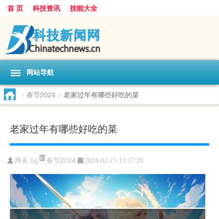
首 页
科技资讯
技能大全
网站导航
>
春节2024
>
老家过年有哪些好吃的菜
老家过年有哪些好吃的菜
春节2024
网友:
ljg
2024-02-15 13:17:20