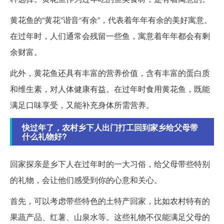
黄花鱼的“黄花”谐音“有余”，代表着年年有余的美好寓意。
在过年时，人们通常会残留一些鱼，寓意着年年都会有剩
余财富。
此外，黄花鱼还具有丰富的营养价值，含有丰富的蛋白质
和维生素，对人体健康有益。在过年时食用黄花鱼，既能
满足口味享受，又能补充身体所需营养。
快过年了，农村乡下人出门打工回到家乡给父母带
什么礼物好?
回家探亲是乡下人在过年时的一大习俗，给父母带些特别
的礼物，会让他们感受到你的心意和关心。
首先，可以考虑带些特色的土特产回家，比如农村特有的
果蔬产品、红薯、山泉水等。这些礼物不仅能满足父母的