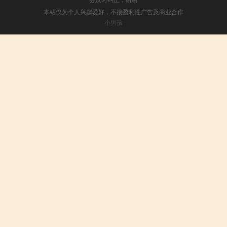
本站仅为个人兴趣爱好，不接盈利性广告及商业合作
小男孩