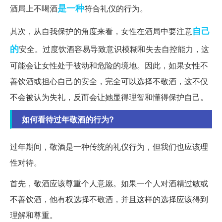
是一种
酒局上不喝酒
符合礼仪的行为。
自己
其次，从自我保护的角度来看，女性在酒局中要注意
的
安全。过度饮酒容易导致意识模糊和失去自控能力，这
可能会让女性处于被动和危险的境地。因此，如果女性不
善饮酒或担心自己的安全，完全可以选择不敬酒，这不仅
不会被认为失礼，反而会让她显得理智和懂得保护自己。
如何看待过年敬酒的行为?
过年期间，敬酒是一种传统的礼仪行为，但我们也应该理
性对待。
首先，敬酒应该尊重个人意愿。如果一个人对酒精过敏或
不善饮酒，他有权选择不敬酒，并且这样的选择应该得到
理解和尊重。