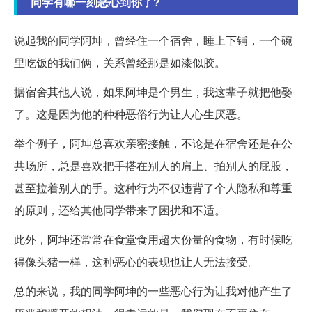
同学有哪一刻恶心到你了?
说起我的同学阿坤，曾经住一个宿舍，睡上下铺，一个碗
里吃饭的我们俩，关系曾经那是如漆似胶。
据宿舍其他人说，如果阿坤是个男生，我这辈子就把他娶
了。这是因为他的种种恶俗行为让人心生厌恶。
举个例子，阿坤总喜欢亲密接触，不论是在宿舍还是在公
共场所，总是喜欢把手搭在别人的肩上、拍别人的屁股，
甚至拉着别人的手。这种行为不仅违背了个人隐私和尊重
的原则，还给其他同学带来了困扰和不适。
此外，阿坤还常常在食堂食用超大份量的食物，有时候吃
得像头猪一样，这种恶心的表现也让人无法接受。
总的来说，我的同学阿坤的一些恶心行为让我对他产生了