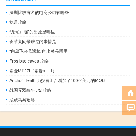
深圳比较有名的电商公司有哪些
妹居攻略
“龙蛇户牖”的出处是哪里
春节期间最难过的事情是
“白鸟飞来风满棹”的出处是哪里
Frostbite caves 攻略
索爱MT27i（索爱mt11）
Anchor Health为投资组合增加了100亿美元的MOB
战国无双编年史2 攻略
成就马具攻略