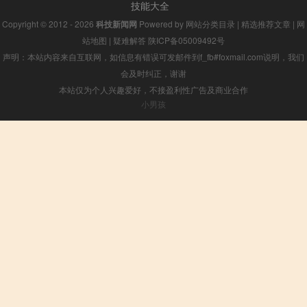
技能大全
Copyright © 2012 - 2026
科技新闻网
Powered by
网站分类目录
|
精选推荐文章
|
网
站地图
|
疑难解答
陕ICP备05009492号
声明：本站内容来自互联网，如信息有错误可发邮件到f_fb#foxmail.com说明，我们
会及时纠正，谢谢
本站仅为个人兴趣爱好，不接盈利性广告及商业合作
小男孩