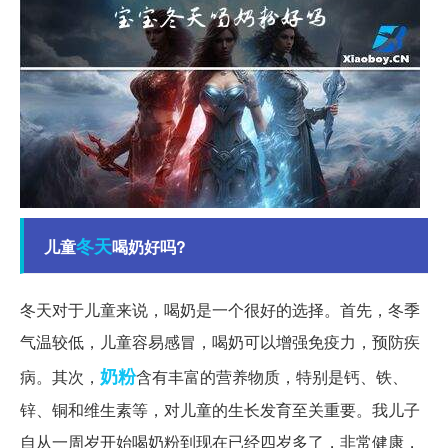
冬天
儿童
喝奶好吗?
冬天对于儿童来说，喝奶是一个很好的选择。首先，冬季
气温较低，儿童容易感冒，喝奶可以增强免疫力，预防疾
奶粉
病。其次，
含有丰富的营养物质，特别是钙、铁、
锌、铜和维生素等，对儿童的生长发育至关重要。我儿子
自从一周岁开始喝奶粉到现在已经四岁多了，非常健康，