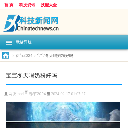
首 页
科技资讯
技能大全
网站导航
>
春节2024
>
宝宝冬天喝奶粉好吗
宝宝冬天喝奶粉好吗
春节2024
网友:
bbd
2024-02-17 01:07:27