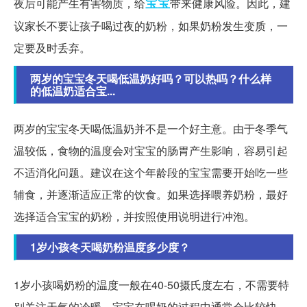
宝宝
夜后可能产生有害物质，给
带来健康风险。因此，建
议家长不要让孩子喝过夜的奶粉，如果奶粉发生变质，一
定要及时丢弃。
两岁的宝宝冬天喝低温奶好吗？可以热吗？什么样
的低温奶适合宝...
两岁的宝宝冬天喝低温奶并不是一个好主意。由于冬季气
温较低，食物的温度会对宝宝的肠胃产生影响，容易引起
不适消化问题。建议在这个年龄段的宝宝需要开始吃一些
辅食，并逐渐适应正常的饮食。如果选择喂养奶粉，最好
选择适合宝宝的奶粉，并按照使用说明进行冲泡。
1岁小孩冬天喝奶粉温度多少度？
1岁小孩喝奶粉的温度一般在40-50摄氏度左右，不需要特
别关注天气的冷暖。宝宝在喝奶的过程中通常会比较快，