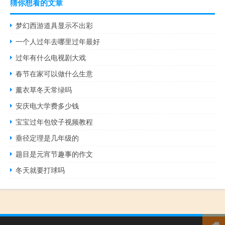
猜你想看的文章
梦幻西游道具显示不出彩
一个人过年去哪里过年最好
过年有什么电视剧大戏
春节在家可以做什么生意
薰衣草冬天常绿吗
安庆电大学费多少钱
宝宝过年包饺子视频教程
垂径定理是几年级的
题目是元宵节趣事的作文
冬天就要打球吗