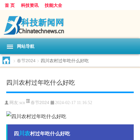
首 页
科技资讯
技能大全
网站导航
>
春节2024
>
四川农村过年吃什么好吃
四川农村过年吃什么好吃
春节2024
网友:
scn
2024-02-17 11:16:52
川农
四
村过年吃什么好吃