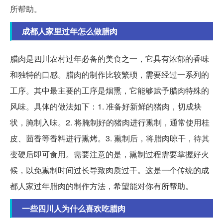
所帮助。
成都人家里过年怎么做腊肉
腊肉是四川农村过年必备的美食之一，它具有浓郁的香味
和独特的口感。腊肉的制作比较繁琐，需要经过一系列的
工序。其中最主要的工序是烟熏，它能够赋予腊肉特殊的
风味。具体的做法如下：1. 准备好新鲜的猪肉，切成块
状，腌制入味。2. 将腌制好的猪肉进行熏制，通常使用桂
皮、茴香等香料进行熏烤。3. 熏制后，将腊肉晾干，待其
变硬后即可食用。需要注意的是，熏制过程需要掌握好火
候，以免熏制时间过长导致肉质过干。这是一个传统的成
都人家过年腊肉的制作方法，希望能对你有所帮助。
一些四川人为什么喜欢吃腊肉