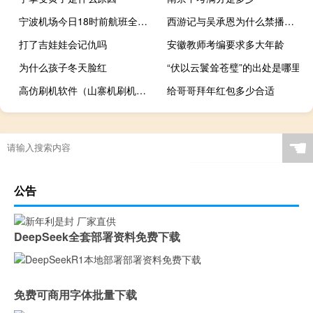
宁波机场今日18时前航班全部取消
西游记与吴承恩为什么禁播（吴承恩与西游记禁播）
打了吉娃娃会记仇吗
安徽教师考编要求多大年龄
为什么孩子冬天脸红
“伏以云鬟耸苍璧”的出处是哪里
高仿刷机软件（山寨机刷机软件）
给哥哥拜年红包多少合适
☚
公告
DeepSeek全套部署资料免费下载
免费可商用字体批量下载