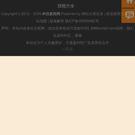
技能大全
Copyright © 2012 - 2026
科技新闻网
Powered by
网站分类目录
|
精选推荐文章
|
网
站地图
|
疑难解答
陕ICP备05009492号
声明：本站内容来自互联网，如信息有错误可发邮件到f_fb#foxmail.com说明，我们
会及时纠正，谢谢
本站仅为个人兴趣爱好，不接盈利性广告及商业合作
小男孩