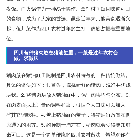
夜饭。而火锅作为一种易于操作、烹饪时间短且味道可口
的食物，成为了大家的首选。虽然近年来其他美食逐渐兴
起，但川菜作为四川农村过年的主打，依然占据着重要地
位。
四川有种猪肉放在猪油缸里，一般是过年农村会
做。求做法
猪肉放在猪油缸里腌制是四川农村特有的一种传统做法。
具体的做法如下：1. 首先，选择新鲜的猪肉，洗净并切成
块状。2. 将猪肉块放入猪油缸中，保证肉块均匀分布。3.
在肉表面抹上适量的调料和盐，根据个人口味可以加入一
些其它调味料。4. 盖上猪油缸的盖子，将猪油缸放置在阴
凉通风的地方。5. 约腌制一周左右，猪肉就会变得更加鲜
嫩可口。这是一个简单传统的四川农村做法，希望对你有