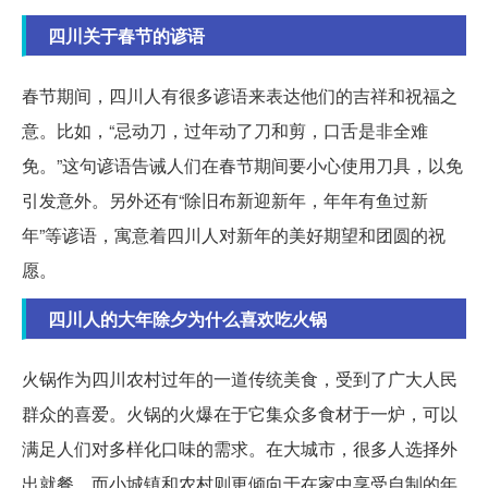
四川关于春节的谚语
春节期间，四川人有很多谚语来表达他们的吉祥和祝福之
意。比如，“忌动刀，过年动了刀和剪，口舌是非全难
免。”这句谚语告诫人们在春节期间要小心使用刀具，以免
引发意外。另外还有“除旧布新迎新年，年年有鱼过新
年”等谚语，寓意着四川人对新年的美好期望和团圆的祝
愿。
四川人的大年除夕为什么喜欢吃火锅
火锅作为四川农村过年的一道传统美食，受到了广大人民
群众的喜爱。火锅的火爆在于它集众多食材于一炉，可以
满足人们对多样化口味的需求。在大城市，很多人选择外
出就餐，而小城镇和农村则更倾向于在家中享受自制的年