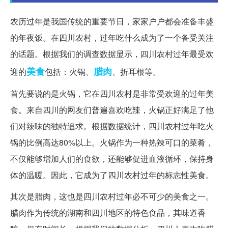
农历过年是我国传统的重要节日，家家户户都会准备丰盛
的年夜饭。在四川农村，过年吃什么成为了一个备受关注
的话题。根据我们的调查数据显示，四川农村过年最受欢
美食
腊肉
迎的
包括：火锅、
、折耳根等。
首先要说的是火锅，它在四川农村是非常受欢迎的过年美
食。来自四川的网友们普遍喜欢吃辣，火锅正好满足了他
们对辣味的独特追求。根据数据统计，四川农村过年吃火
锅的比例高达80%以上。火锅作为一种热辣可口的菜肴，
不仅能够增加人们的食欲，还能够促进血液循环，保持身
体的温暖。因此，它成为了四川农村过年的标志性美食。
其次是腊肉，这也是四川农村过年必不可少的美食之一。
腊肉作为传统的湖南和四川地区的特色食品，其味道香