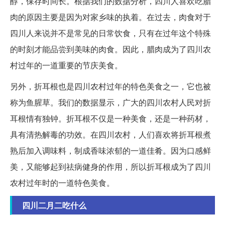
醇，保存时间长。根据我们的数据分析，四川人喜欢吃腊
肉的原因主要是因为对家乡味的执着。在过去，肉食对于
四川人来说并不是常见的日常饮食，只有在过年这个特殊
的时刻才能品尝到美味的肉食。因此，腊肉成为了四川农
村过年的一道重要的节庆美食。
另外，折耳根也是四川农村过年的特色美食之一，它也被
称为鱼腥草。我们的数据显示，广大的四川农村人民对折
耳根情有独钟。折耳根不仅是一种美食，还是一种药材，
具有清热解毒的功效。在四川农村，人们喜欢将折耳根煮
熟后加入调味料，制成香味浓郁的一道佳肴。因为口感鲜
美，又能够起到祛病健身的作用，所以折耳根成为了四川
农村过年时的一道特色美食。
四川二月二吃什么