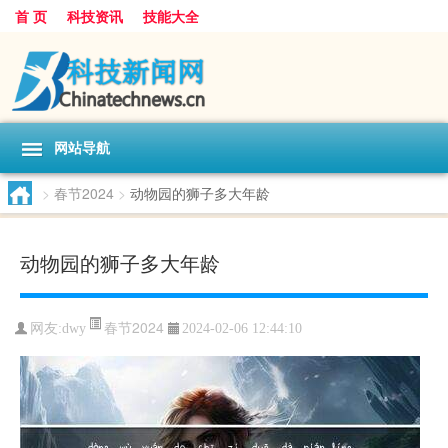
首 页
科技资讯
技能大全
网站导航
>
春节2024
>
动物园的狮子多大年龄
动物园的狮子多大年龄
春节2024
网友:
dwy
2024-02-06 12:44:10