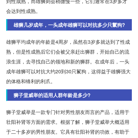
到性成熟，而雄狮则会稍微慢一些，它们通常在3岁多才
会达到性成熟。
雄狮几岁成年，一头成年雄狮可以对抗多少只鬣狗?
雄狮平均成年的年龄是4周岁，虽然在3岁多就达到了性成
熟，但是性成熟后它们会被父亲赶出狮群，开始自己的流
浪生涯，去寻找自己的领地和新的狮群。在成年后，一头
成年雄狮可以对抗大约20到30只鬣狗，这得益于雄狮强大
的体格和锋利的利爪。
狮子堂威举的适用人群年龄是多少?
狮子堂威举是一款专门针对男性朋友而言的产品，适用于
壮阳补肾等方面的需求。根据了解，狮子堂威举大概适用
于二十多岁的男性朋友。它具有壮阳补肾的功效，有助于