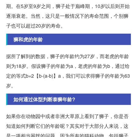
期。在5岁至9岁之间，狮子处于巅峰期，10岁以后则开始
逐渐衰老。当然，这只是一般情况下的寿命范围，个别狮
子也可以超过20岁的寿命。
狮和虎的年龄
据所了解到的数据，狮子的年龄约为27岁，而老虎的年龄
则为18岁。假设狮子的年龄为a，老虎的年龄为b，通过给
定的等式b=2【b-(a-b)】a，我们可以求得狮子的年龄为63
岁。
如何通过体型判断泰狮年龄?
如果你在动物园中或者非洲大草原上看到了狮子，你是否
知道如何判断它们的年龄呢？其实对于大部分人来说，这
是一项相当困扰的问题。因为所有的猫科动物，包括狮子