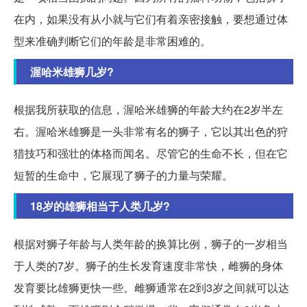
在内，如果没有从小就与它们有着亲密接触，要想通过体
型来准确判断它们的年龄是非常困难的。
渥哈米雄狮几岁?
根据我所获取的信息，渥哈米雄狮的年龄大约在2岁半左
右。渥哈米雄狮是一头非常有名的狮子，它以其出色的狩
猎技巧和强壮的体格而闻名。尽管它的生命不长，但在它
短暂的生命中，它展现了狮子的力量与荣耀。
18岁的雄狮相当于人类几岁?
根据对狮子年龄与人类年龄的换算比例，狮子的一岁相当
于人类的7岁。狮子的生长发育速度非常快，雌狮的身体
发育要比雄狮更快一些。雌狮通常在2到3岁之间就可以达