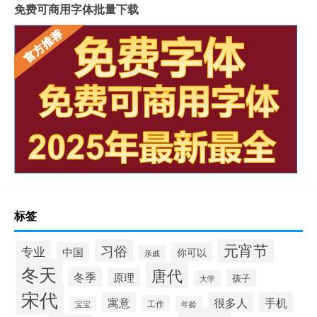
免费可商用字体批量下载
标签
元宵节
习俗
专业
中国
你可以
亲戚
冬天
唐代
冬季
原理
孩子
大学
宋代
寓意
很多人
手机
工作
年龄
宝宝