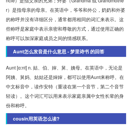
ncle）是指父亲的兄弟；外婆（Grandma 或 Grandmothe
r）是指母亲的母亲。在英语中，爷爷和外公，奶奶和外婆
的称呼并没有详细区分，通常都用相同的词汇来表示。这
些称呼是家庭中表示亲密和尊敬的方式，通过使用正确的
称呼可以加深家庭成员之间的情感联系。
Aunt怎么发音是什么意思 - 梦里诗书 的回答
Aunt [ɑ:nt] n. 姑、伯、婶、舅、姨母。在英语中，无论是
阿姨、舅妈、姑姑还是婶婶，都可以使用Aunt来称呼。在
中文标音中，读作安特（重读在第一个音节，第二个音节
轻读）。这个词汇可以用来表示家庭亲属中女性长辈的身
份和称呼。
cousin用英语怎么读?