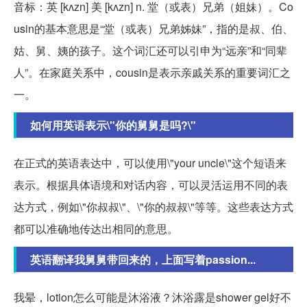
音标：英 [kʌzn] 美 [kʌzn] n. 堂（或表）兄弟（姐妹）。Co
usin的基本意思是“堂（或表）兄弟姊妹”，指的是叔、伯、
姑、舅、姨的孩子。这个词汇还可以引申为“远亲”和“同辈
人”。在家庭关系中，cousin是表示亲戚关系的重要词汇之
一。
如何用英语表示\"你的舅舅是吗?\"
在正式的英语表达中，可以使用\"your uncle\"这个短语来
表示。根据具体语境和对话内容，可以灵活运用不同的表
达方式，例如\"你叔叔\"、\"你的叔叔\"等等。这些表达方式
都可以准确地传达出相同的意思。
英语翻译我舅舅带回来的，上面写着passion...
我晕，lotion怎么可能是沐浴液？沐浴露是shower gel好不