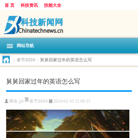
首 页
科技资讯
技能大全
网站导航
>
春节2024
>
舅舅回家过年的英语怎么写
舅舅回家过年的英语怎么写
春节2024
网友:
jjh
2024-02-10 12:09:23