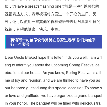
如：\"Have a great/smashing one!\"就是一种可以替代的
祝福表达方式，表示祝福对方度过一个开心的生日。另
外，还可以使用一些其他的祝福短语来表达对舅舅生日的
祝福，希望他健康、快乐、幸福。
英语写一封信假设你舅舅在你家过春节,你们为他举
行一个宴会
Dear Uncle Blake,I hope this letter finds you well. I am wri
ting to inform you about the upcoming Spring Festival cel
ebration at our house. As you know, Spring Festival is a ti
me of joy and reunion, and we are thrilled to have you as
our honored guest during this special occasion.To show o
ur love and gratitude, we have organized a grand banquet
in your honor. The banquet will be filled with delicious tra