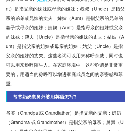
nt）是指父亲的妹妹或母亲的姐妹；叔叔（Uncle）是指父
亲的弟弟或兄妹的丈夫；婶婶（Aunt）是指父亲的兄弟的
妻子或母亲的姐妹；姨妈（Aunt）是指母亲的姐妹或父亲
的妹妹；姨夫（Uncle）是指母亲的姐妹的丈夫；姑姑（A
unt）是指父亲的姐妹或母亲的姐妹；姑父（Uncle）是指
父亲的姐妹的丈夫。这些名词可以用来称呼亲戚，同时也
可以用来称呼陌生人。在家庭环境中，这些称谓是非常重
要的，用适当的称呼可以增进家庭成员之间的亲密感和尊
重。
爷爷奶奶舅舅外婆用英语怎写?
爷爷（Grandpa 或 Grandfather）是指父亲的父亲；奶奶
（Grandma 或 Grandmother）是指父亲的母亲；舅舅（U