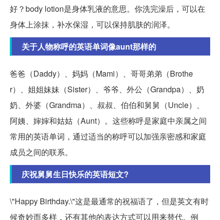
好？body lotion是身体乳液的意思。你洗完澡后，可以在
身体上涂抹，补水保湿，可以保持肌肤的润泽。
关于人物称呼的英语单词像aunt那样的
爸爸（Daddy）、妈妈（Mami）、哥哥弟弟（Brothe
r）、姐姐妹妹（Sister）、爷爷、外公（Grandpa）、奶
奶、外婆（Grandma）、叔叔、伯伯和舅舅（Uncle）、
阿姨、婶婶和姑姑（Aunt）。这些称呼是家庭中亲属之间
常用的英语单词，通过适当的称呼可以加强亲密感和家庭
成员之间的联系。
庆祝舅舅生日快乐的英语短文?
\"Happy Birthday.\"这是最通常的祝福语了，但是英文有时
候奇妙而多样，还有其他的表达方式可以用来替代。例