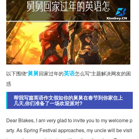
舅舅
英语
以下围绕“
回家过年的
怎么写”主题解决网友的困
惑
帮我写篇英语作文假如你的舅舅在春节到你家住上
几天,你们准备了一场欢迎派对?
Dear Blakes, I am very glad to invite you to my welcome p
arty. As Spring Festival approaches, my uncle will be visit