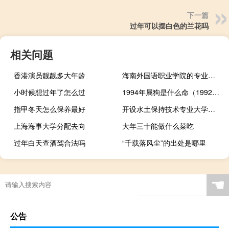
下一篇
过年可以摆白色的兰花吗
相关问题
香港演员靓靓多大年龄
海南外国语职业学院的专业有哪些
小时候想过年了怎么过
1994年属狗是什么命（1992年属猴是什么命）
指甲冬天怎么保养最好
开设水土保持技术专业大学有哪些
上海海事大学分配去向
大年三十能做什么菜吃
过年白天查酒驾合法吗
“千载落风尘”的出处是哪里
☚
公告