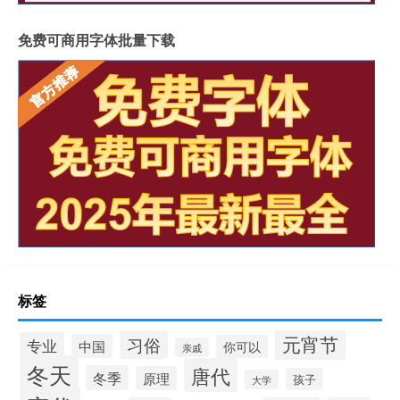
免费可商用字体批量下载
标签
元宵节
习俗
专业
中国
你可以
亲戚
冬天
唐代
冬季
原理
孩子
大学