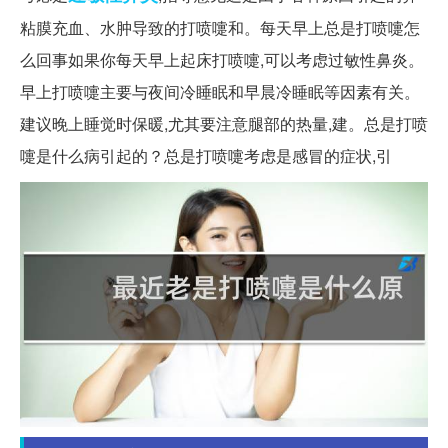
粘膜充血、水肿导致的打喷嚏和。每天早上总是打喷嚏怎
么回事如果你每天早上起床打喷嚏,可以考虑过敏性鼻炎。
早上打喷嚏主要与夜间冷睡眠和早晨冷睡眠等因素有关。
建议晚上睡觉时保暖,尤其要注意腿部的热量,建。总是打喷
嚏是什么病引起的？总是打喷嚏考虑是感冒的症状,引