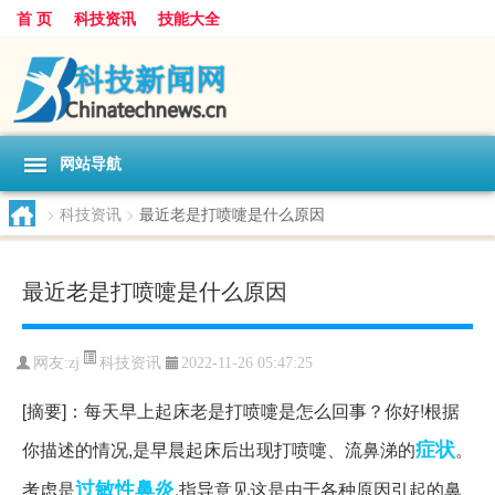
首 页
科技资讯
技能大全
网站导航
>
科技资讯
>
最近老是打喷嚏是什么原因
最近老是打喷嚏是什么原因
科技资讯
网友:
zj
2022-11-26 05:47:25
[摘要]：每天早上起床老是打喷嚏是怎么回事？你好!根据
症状
你描述的情况,是早晨起床后出现打喷嚏、流鼻涕的
。
过敏性鼻炎
考虑是
,指导意见这是由于各种原因引起的鼻