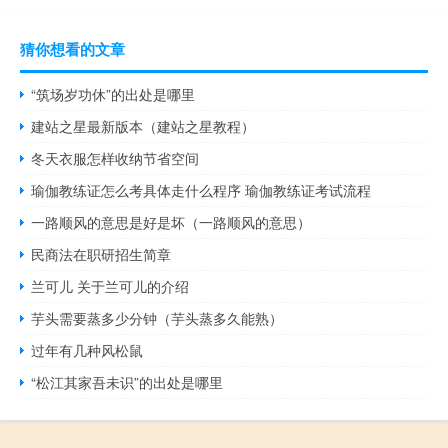
猜你想看的文章
“筑场岁功休”的出处是哪里
建站之星最新版本（建站之星教程）
冬天衣服怎样收纳节省空间
瑜伽教练证怎么考具体走什么程序 瑜伽教练证考试流程
一路顺风的意思是好是坏（一路顺风的意思）
民商法在职研招生简章
兰可儿 关于兰可儿的介绍
芋头需要蒸多少分钟（芋头蒸多久能熟）
过年有几种风松鼠
“松江其家吾未识”的出处是哪里