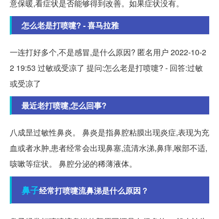
意保暖,看症状是否能够得到改善。如果症状没有。
怎么老是打喷嚏? - 喜马拉雅
一连打好多个,不是感冒,是什么原因? 匿名用户 2022-10-2
2 19:53 过敏或受凉了 提问:怎么老是打喷嚏? - 回答:过敏
或受凉了
最近老打喷嚏,怎么回事?
八成昰过敏性鼻炎。 鼻炎是指鼻腔粘膜出现炎症,表现为充
血或者水肿,患者经常会出现鼻塞,流清水涕,鼻痒,喉部不适,
咳嗽等症状。 鼻腔分泌的稀薄液体。
鼻子
经常打喷嚏流鼻涕是什么原因？