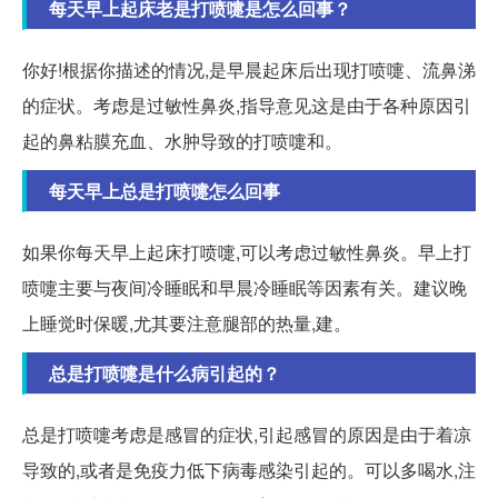
每天早上起床老是打喷嚏是怎么回事？
你好!根据你描述的情况,是早晨起床后出现打喷嚏、流鼻涕
的症状。考虑是过敏性鼻炎,指导意见这是由于各种原因引
起的鼻粘膜充血、水肿导致的打喷嚏和。
每天早上总是打喷嚏怎么回事
如果你每天早上起床打喷嚏,可以考虑过敏性鼻炎。早上打
喷嚏主要与夜间冷睡眠和早晨冷睡眠等因素有关。建议晚
上睡觉时保暖,尤其要注意腿部的热量,建。
总是打喷嚏是什么病引起的？
总是打喷嚏考虑是感冒的症状,引起感冒的原因是由于着凉
导致的,或者是免疫力低下病毒感染引起的。可以多喝水,注