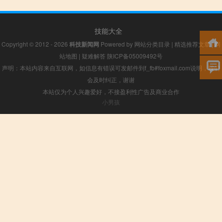
技能大全
Copyright © 2012 - 2026
科技新闻网
Powered by
网站分类目录
|
精选推荐文章
|
网
站地图
|
疑难解答
陕ICP备05009492号
声明：本站内容来自互联网，如信息有错误可发邮件到f_fb#foxmail.com说明，我们
会及时纠正，谢谢
本站仅为个人兴趣爱好，不接盈利性广告及商业合作
小男孩