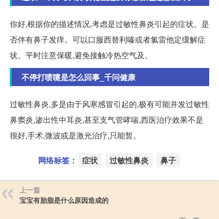
你好,根据你的描述情况,考虑是过敏性鼻炎引起的症状。是
否伴有鼻子发痒。可以口服西替利嗪或者氯雷他定缓解症
状。平时注意保暖,避免接触冷热空气及。
不停打喷嚏是怎么回事_千问健康
过敏性鼻炎,多是由于风寒感冒引起的,极有可能并发过敏性
鼻窦炎,渗出性中耳炎,甚至支气管哮喘,西医治疗效果不是
很好,手术,微波或是激光治疗,只能暂。
网络标签：
症状
过敏性鼻炎
鼻子
上一篇
宝宝有胎脂是什么原因造成的