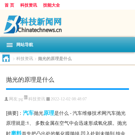
首 页
科技资讯
技能大全
网站导航
>
科技资讯
>
抛光的原理是什么
抛光的原理是什么
科技资讯
网友:
pg
2022-12-02 08:48:07
汽车
原理
[摘要]：
抛光
是什么 - 汽车维修技术网汽车抛光
原理就是:1、 多数金属在空气中会迅速形成氧化膜。抛光
磨料
时
首先把凸出处的氧化膜抛掉,凹入处则未抛到,纯金