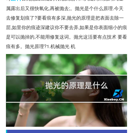
属露出后又很快氧化,再被抛去;。抛光是个什么原理.今天
去修复划痕了?要看痕有多深,抛光的原理是把表面去除一
层,如里你的痕迹深建议你不要去弄,如果是你表面细小的痕
是可以抛掉的,不能用修复这词。抛光这活要有点技术 要看
痕有多。抛光原理?1.机械抛光 机