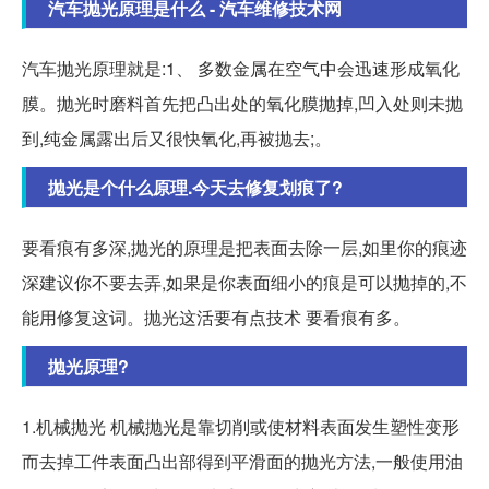
汽车抛光原理是什么 - 汽车维修技术网
汽车抛光原理就是:1、 多数金属在空气中会迅速形成氧化
膜。抛光时磨料首先把凸出处的氧化膜抛掉,凹入处则未抛
到,纯金属露出后又很快氧化,再被抛去;。
抛光是个什么原理.今天去修复划痕了?
要看痕有多深,抛光的原理是把表面去除一层,如里你的痕迹
深建议你不要去弄,如果是你表面细小的痕是可以抛掉的,不
能用修复这词。抛光这活要有点技术 要看痕有多。
抛光原理?
1.机械抛光 机械抛光是靠切削或使材料表面发生塑性变形
而去掉工件表面凸出部得到平滑面的抛光方法,一般使用油