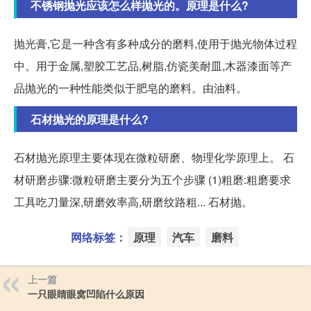
不锈钢抛光应该怎么样抛光的。原理是什么?
抛光膏,它是一种含有多种成分的磨料,使用于抛光物体过程
中。用于金属,塑胶工艺品,树脂,仿瓷美耐皿,木器漆面等产
品抛光的一种性能类似于肥皂的磨料。由油料。
石材抛光的原理是什么?
石材抛光原理主要体现在微粒研磨、物理化学原理上。 石
材研磨步骤:微粒研磨主要分为五个步骤 (1)粗磨:粗磨要求
工具吃刀量深,研磨效率高,研磨纹路粗... 石材抛。
网络标签：
原理
汽车
磨料
上一篇
一只眼睛眼窝凹陷什么原因