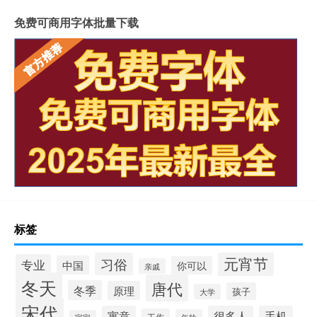
免费可商用字体批量下载
标签
元宵节
习俗
专业
中国
你可以
亲戚
冬天
唐代
冬季
原理
孩子
大学
宋代
寓意
很多人
手机
工作
年龄