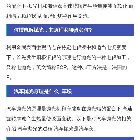
的配合下,抛光机和海绵盘高速旋转产生热量使漆面软化,而
粗蜡呈颗粒状,从而起到切割作用;2.汽。
何谓电解抛光，其原理和特点如何?
利用金属表面微观凸点在特定电解液中和适当电流密度
下﹐首先发生阳极溶解的原理进行抛光的一种电解加工﹐
又称电抛光﹐英文简称ECP。这种加工方法是﹐法国的
P。
汽车抛光原理是什么_车坛
汽车抛光的原理是抛光机和海绵盘在抛光蜡的配合下,高速
旋转摩擦产生热量使漆面变软。以下是对汽车抛光的相关
介绍:汽车抛光的过程:汽车抛光是汽车美。