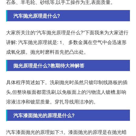
石条、羊毛轮、砂纸等,以手工操作为主,表面质量。
汽车抛光原理是什么?
大家所关注的“汽车抛光原理是什么?”下面我来为大家进行
讲解: 汽车抛光原理就是: 1、 多数金属在空气中会迅速形
成氧化膜。抛光时磨料首先把凸出处。
抛光原理是什么?教期待大神解答
具体程序简述如下。洗刷抛光时虽然只镀印制线路板的插
头,但整块板面都需洗刷,以免板面上的污物流人镀槽,影响
溶液洁净和镀层质量。穿扎导线用洁净的。
汽车漆面抛光的原理是什么?
汽车漆面抛光的原理如下:1。漆面抛光的原理是在抛光蜡