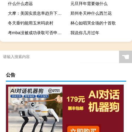
什么什么虑远
元旦拜年需要做什么
大摩：美国实质息率趋升下高息股表现优异 予三股“增持”评级
郑州冬天种什么西兰花
冬天垂钓能用玉米吗农村
林心如唱哭全场的十首歌
考mba没被成功录取可否申请调剂
我说你几月过年
☚
公告