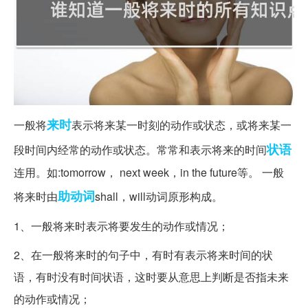
来时
一般将
表示将来某一时刻的动作或状态，或将来某一
状语
段时间内经常的动作或状态。常常和表示将来的时间
连用。如:tomorrow， next week，in the future等。 一般
助动词
将来时由
shall，will动词原形构成。
1、一般将来时表示将要发生的动作或情况；
2、在一般将来时的句子中，有时有表示将来时间的状
语，有时没有时间状语，这时要从意思上判断是否指未来
的动作或情况；