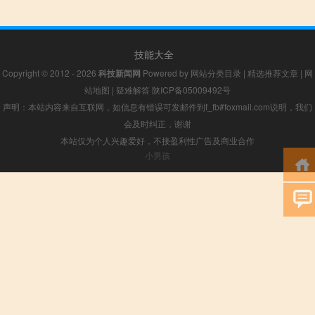
技能大全
Copyright © 2012 - 2026
科技新闻网
Powered by
网站分类目录
|
精选推荐文章
|
网
站地图
|
疑难解答
陕ICP备05009492号
声明：本站内容来自互联网，如信息有错误可发邮件到f_fb#foxmail.com说明，我们
会及时纠正，谢谢
本站仅为个人兴趣爱好，不接盈利性广告及商业合作
小男孩