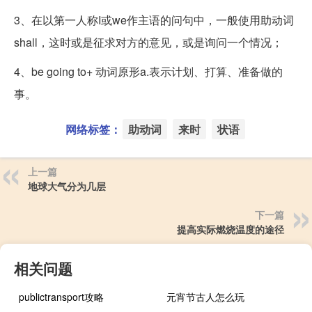
3、在以第一人称I或we作主语的问句中，一般使用助动词
shall，这时或是征求对方的意见，或是询问一个情况；
4、be going to+ 动词原形a.表示计划、打算、准备做的
事。
网络标签：
助动词
来时
状语
上一篇
地球大气分为几层
下一篇
提高实际燃烧温度的途径
相关问题
publictransport攻略
元宵节古人怎么玩