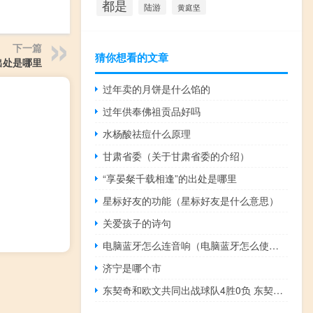
都是
陆游
黄庭坚
下一篇
猜你想看的文章
出处是哪里
过年卖的月饼是什么馅的
过年供奉佛祖贡品好吗
水杨酸祛痘什么原理
）
甘肃省委（关于甘肃省委的介绍）
“享晏粲千载相逢”的出处是哪里
星标好友的功能（星标好友是什么意思）
关爱孩子的诗句
电脑蓝牙怎么连音响（电脑蓝牙怎么使用）
济宁是哪个市
东契奇和欧文共同出战球队4胜0负 东契奇本以为球队排名会很不错现在确实意料之外