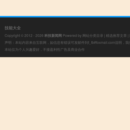
技能大全
Copyright © 2012 - 2026
科技新闻网
Powered by
网站分类目录
|
精选推荐文章
|
声明：本站内容来自互联网，如信息有错误可发邮件到f_fb#foxmail.com说明
本站仅为个人兴趣爱好，不接盈利性广告及商业合作