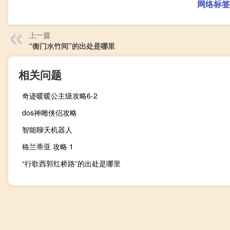
网络标签
上一篇
“衡门水竹间”的出处是哪里
相关问题
奇迹暖暖公主级攻略6-2
dos神雕侠侣攻略
智能聊天机器人
格兰蒂亚 攻略 1
“行歌西郭红桥路”的出处是哪里