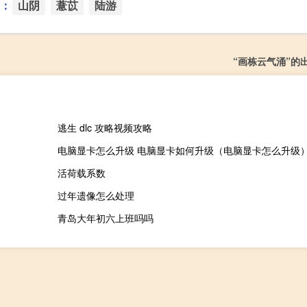
：
山阴
薏苡
陆游
“画栋云气涌”的
逃生 dlc 攻略视频攻略
电脑显卡怎么升级 电脑显卡如何升级（电脑显卡怎么升级
活荷载系数
过年遗像怎么处理
青岛大年初六上班吗吗