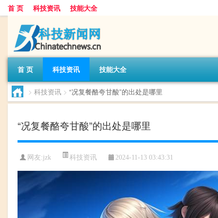
首 页
科技资讯
技能大全
首 页
科技资讯
技能大全
>
科技资讯
>
“况复餐酪夸甘酸”的出处是哪里
“况复餐酪夸甘酸”的出处是哪里
科技资讯
网友:
jzk
2024-11-13 03:43:31