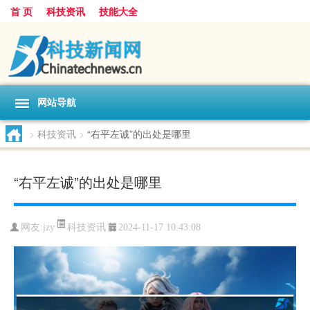
首 页
科技资讯
技能大全
网站导航
>
科技资讯
>
“右平左诚”的出处是哪里
“右平左诚”的出处是哪里
科技资讯
网友:
jzy
2024-11-17 10:43:08