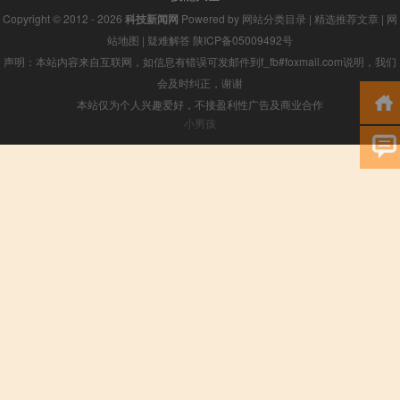
Copyright © 2012 - 2026
科技新闻网
Powered by
网站分类目录
|
精选推荐文章
|
网
站地图
|
疑难解答
陕ICP备05009492号
声明：本站内容来自互联网，如信息有错误可发邮件到f_fb#foxmail.com说明，我们
会及时纠正，谢谢
本站仅为个人兴趣爱好，不接盈利性广告及商业合作
小男孩