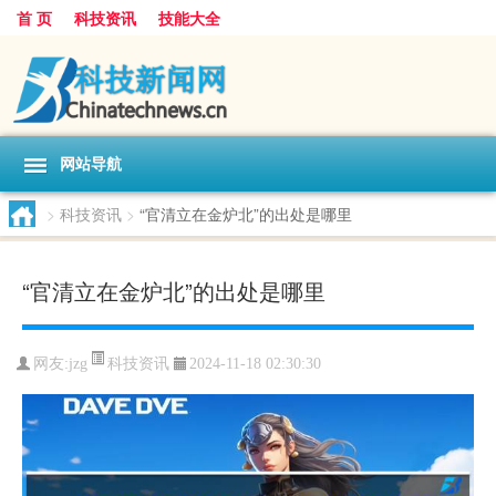
首 页
科技资讯
技能大全
网站导航
>
科技资讯
>
“官清立在金炉北”的出处是哪里
“官清立在金炉北”的出处是哪里
科技资讯
网友:
jzg
2024-11-18 02:30:30