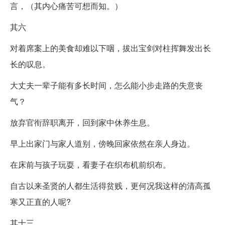
言，（其内心痛苦可想而知。）
其六
对着席案上的美食却难以下咽，拔出宝剑对柱挥舞发出长
长的叹息。
大丈夫一辈子能有多长时间，怎么能小步走路的失意丧
气？
放弃官衔辞职离开，回到家中休养生息。
早上出家门与家人道别，傍晚回家依然在亲人身边。
在床前与孩子玩耍，看妻子在织布机前织布。
自古以来圣贤的人都生活得贫贱，更何况我这样的清高孤
寒又正直的人呢?
其十三