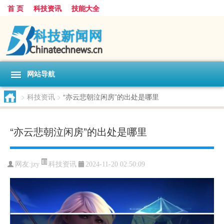
首 页
科技资讯
技能大全
网站导航
>
科技资讯
>
“亦云悲朝泣闲房”的出处是哪里
“亦云悲朝泣闲房”的出处是哪里
科技资讯
网友:
jzy
2024-11-20 02:50:09