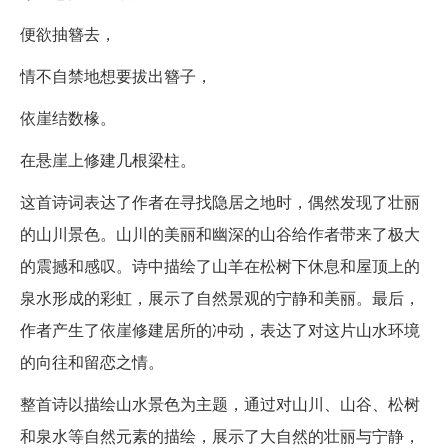
便欲抽簪去，
情不自禁地想要拔出簪子，
依崖结数椽。
在悬崖上修建几根梁柱。
这首诗词表达了作者在寻找隐居之地时，偶然发现了壮丽
的山川景色。山川的美丽和幽深的山谷给作者带来了极大
的震撼和感叹。诗中描绘了山羊在松树下休息和屋顶上的
泉水形成的彩虹，展示了自然景观的宁静和美丽。最后，
作者产生了依崖修建居所的冲动，表达了对这片山水环境
的向往和留恋之情。
整首诗以描绘山水景色为主题，通过对山川、山谷、松树
和泉水等自然元素的描绘，展示了大自然的壮丽与宁静，