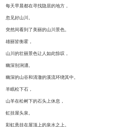
每天早晨都在寻找隐居的地方，
忽见好山川。
突然间看到了美丽的山川景色。
雄丽皆衡霍，
山川的壮丽景色让人如此惊叹，
幽深别涧瀍。
幽深的山谷和清澈的溪流环绕其中。
羊眠松下石，
山羊在松树下的石头上休息，
虹挂屋头泉。
彩虹悬挂在屋顶上的泉水之上。