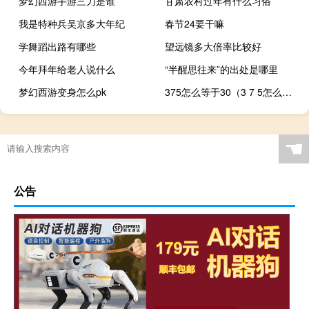
梦幻西游手游三刀是谁
甘肃农村过年有什么习俗
我是特种兵吴京多大年纪
春节24要干嘛
学舞蹈出路有哪些
望远镜多大倍率比较好
今年拜年给老人说什么
“半醒思往来”的出处是哪里
梦幻西游变身怎么pk
375怎么等于30（3 7 5怎么等于3）
☚
公告