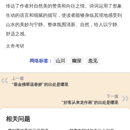
传达了作者对自然美的赞美和向往之情。诗词运用了形象
生动的语言和细腻的描写，使读者能够身临其境地感受到
山水的美妙与宁静。整体氛围清新、自然，给人以宁静、
舒适之感。
太奇考研
网络标签：
山川
幽深
忽见
上一篇
“垂金拂翠逞春娇”的出处是哪里
下一篇
“好客从来龙作画”的出处是哪里
相关问题