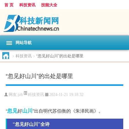
首 页
科技资讯
技能大全
网站导航
>
科技资讯
>
“忽见好山川”的出处是哪里
“忽见好山川”的出处是哪里
科技资讯
网友:
jzh
2024-11-21 19:18:32
忽见
山川
“
好
”出自明代苏伯衡的《朱泽民画》。
“忽见好山川”全诗