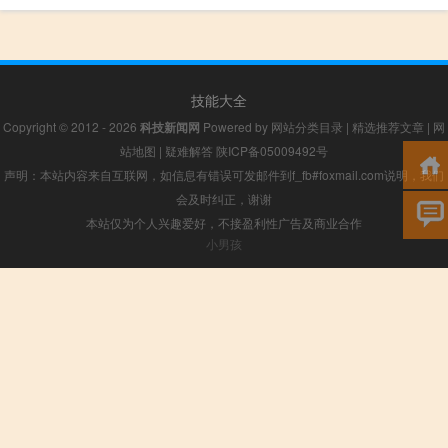
技能大全
Copyright © 2012 - 2026
科技新闻网
Powered by
网站分类目录
|
精选推荐文章
|
网
站地图
|
疑难解答
陕ICP备05009492号
声明：本站内容来自互联网，如信息有错误可发邮件到f_fb#foxmail.com说明，我们
会及时纠正，谢谢
本站仅为个人兴趣爱好，不接盈利性广告及商业合作
小男孩