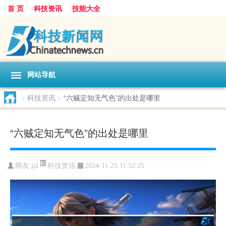
首 页
科技资讯
技能大全
网站导航
>
科技资讯
>
“六贼定知无气色”的出处是哪里
“六贼定知无气色”的出处是哪里
科技资讯
网友:
jzl
2024-11-23 11:52:25