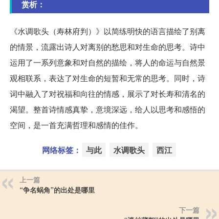
赏析：
《水调歌头（寿林府判）》以简练明快的语言描绘了别离
的情景，流露出诗人对离别的愁思和对生命的思考。诗中
运用了一系列意象和对自然的描绘，将人的命运与自然景
观相联系，表达了对生命的短暂和无常的思考。同时，诗
词中融入了对祝福和向往的情感，展示了对长寿和清名的
渴望。整首诗情感真挚，意境深远，给人以思考和感悟的
空间，是一首充满哲理和感情的佳作。
网络标签：
与此
水调歌头
西江
上一篇
“争名蜗角”的出处是哪里
下一篇