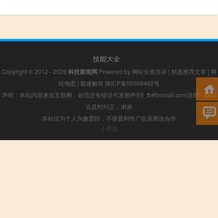
技能大全
Copyright © 2012 - 2026
科技新闻网
Powered by
网站分类目录
|
精选推荐文章
|
网
站地图
|
疑难解答
陕ICP备05009492号
声明：本站内容来自互联网，如信息有错误可发邮件到f_fb#foxmail.com说明，我们
会及时纠正，谢谢
本站仅为个人兴趣爱好，不接盈利性广告及商业合作
小男孩