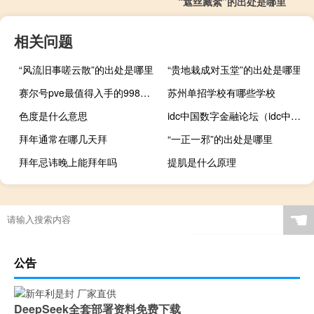
“遮丝藏絮”的出处是哪里
相关问题
“风流旧事嗟云散”的出处是哪里
“贵地栽成对玉堂”的出处是哪里
赛尔号pve最值得入手的998精灵（赛尔号pve最强精灵）
苏州单招学校有哪些学校
色度是什么意思
idc中国数字金融论坛（idc中国）
拜年通常在哪几天拜
“一正一邪”的出处是哪里
拜年忌讳晚上能拜年吗
提肌是什么原理
☚
公告
DeepSeek全套部署资料免费下载