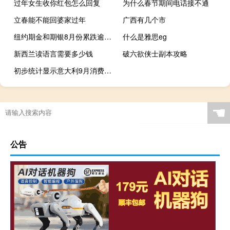
过年女生收你红包怎么回复
为什么春节期间电话接不通
立春能不能回婆家过年
广西有几个市
纽约期金和期银8月份累跌逾2%
什么是雅思eg
新西兰读语言需要多少钱
破六欲侠士副本攻略
初步统计显示意大利9月消费者价格指数同比上涨5.3%
☚
公告