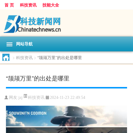
首 页
科技资讯
技能大全
网站导航
>
科技资讯
>
“颉颃万里”的出处是哪里
“颉颃万里”的出处是哪里
科技资讯
网友:
jzj
2024-11-23 22:49:54