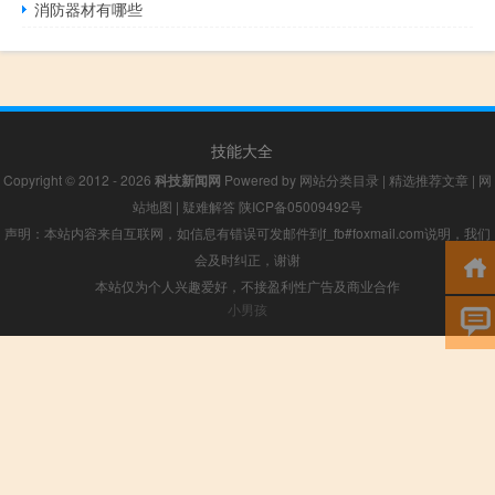
消防器材有哪些
技能大全
Copyright © 2012 - 2026
科技新闻网
Powered by
网站分类目录
|
精选推荐文章
|
网
站地图
|
疑难解答
陕ICP备05009492号
声明：本站内容来自互联网，如信息有错误可发邮件到f_fb#foxmail.com说明，我们
会及时纠正，谢谢
本站仅为个人兴趣爱好，不接盈利性广告及商业合作
小男孩