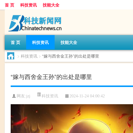
首 页
科技资讯
技能大全
首 页
科技资讯
技能大全
>
科技资讯
>
“嫁与西舍金王孙”的出处是哪里
“嫁与西舍金王孙”的出处是哪里
科技资讯
网友:
jzj
2024-11-24 04:00:42