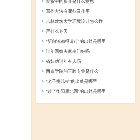
期货中的多开是什么意思
写作方法有哪些及作用
吉林建筑大学环境设计怎么样
严什么冬天
“新向鸿都得请行”的出处是哪里
过年回姨夫家串门好吗
省妇幼过年有人吗
西京学院的王牌专业是什么
“老子携筇杖”的出处是哪里
“过了衡阳雁北回”的出处是哪里