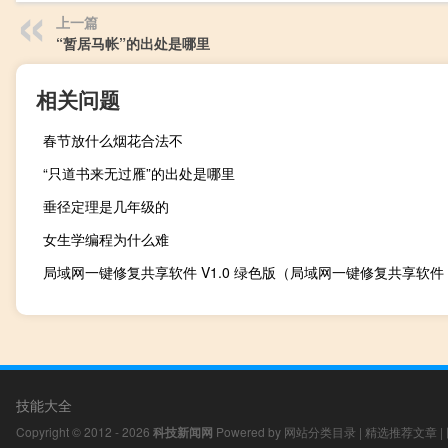
上一篇
“暂居马帐”的出处是哪里
相关问题
春节放什么烟花合法不
“只道书来无过雁”的出处是哪里
垂径定理是几年级的
女生学编程为什么难
技能大全
Copyright © 2012 - 2026
科技新闻网
Powered by
网站分类目录
|
精选推荐文章
|