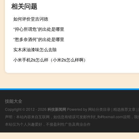
相关问题
如何评价堂吉诃德
“抑心所谓危”的出处是哪里
“愁多奈酒何”的出处是哪里
实木床油漆味怎么去除
小米手机2s怎么样（小米2s怎么样啊）
技能大全
Copyright © 2012 - 2026
科技新闻网
Powered by
网站分类目录
|
精选推荐文章
|
声明：本站内容来自互联网，如信息有错误可发邮件到f_fb#foxmail.com说明
本站仅为个人兴趣爱好，不接盈利性广告及商业合作