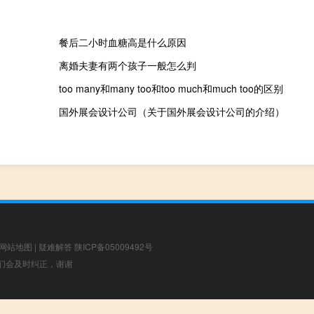
餐后二小时血糖高是什么原因
离婚夫妻有两个孩子一般怎么判
too many和many too和too much和much too的区别
国外展会设计公司（关于国外展会设计公司的介绍）
网站地图
|
疑难解答
陕ICP备05009492号
，我们会及时纠正，谢谢