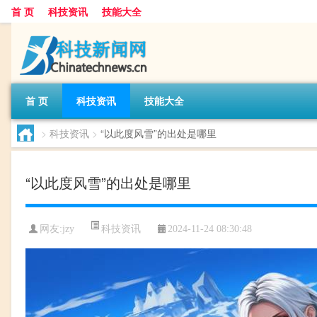
首 页
科技资讯
技能大全
首 页
科技资讯
技能大全
>
科技资讯
>
“以此度风雪”的出处是哪里
“以此度风雪”的出处是哪里
科技资讯
网友:
jzy
2024-11-24 08:30:48