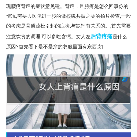
现腰疼背疼的症状意见建。背疼，且胯疼是怎么回事你的
情况,需要去医院进一步的做核磁共振之类的拍片检查,一般
的考虑是骨质疏松引起的症状,与缺钙有关系的。,首先需要
后背
疼痛
注意饮食的调理,可以多吃含钙。女人左
是什么
原因?首先看下是不是穿的衣服里面有东西,如