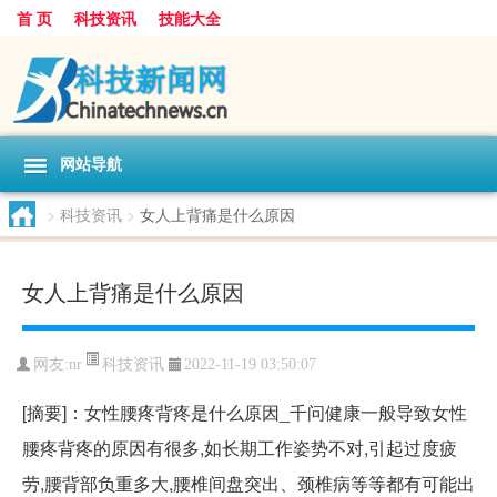
首 页
科技资讯
技能大全
网站导航
>
科技资讯
>
女人上背痛是什么原因
女人上背痛是什么原因
科技资讯
网友:
nr
2022-11-19 03:50:07
[摘要]：女性腰疼背疼是什么原因_千问健康一般导致女性
腰疼背疼的原因有很多,如长期工作姿势不对,引起过度疲
劳,腰背部负重多大,腰椎间盘突出、颈椎病等等都有可能出