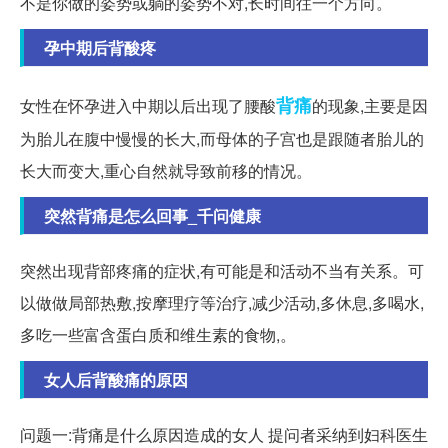
不是你做的姿势或躺的姿势不对,长时间往一个方向。
孕中期后背酸疼
背痛
女性在怀孕进入中期以后出现了腰酸
的现象,主要是因
为胎儿在腹中慢慢的长大,而母体的子宫也是跟随者胎儿的
长大而变大,重心自然就导致前移的情况。
突然背痛是怎么回事_千问健康
突然出现背部疼痛的症状,有可能是和活动不当有关系。可
以做做局部热敷,按摩理疗等治疗,减少活动,多休息,多喝水,
多吃一些富含蛋白质和维生素的食物,。
女人后背酸痛的原因
问题一:背痛是什么原因造成的女人 提问者采纳到妇科医生