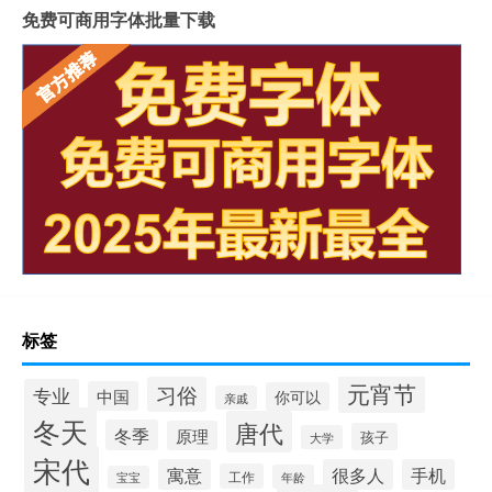
免费可商用字体批量下载
标签
元宵节
习俗
专业
中国
你可以
亲戚
冬天
唐代
冬季
原理
孩子
大学
宋代
寓意
很多人
手机
工作
年龄
宝宝