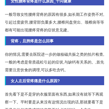
女性腰疼背疼是什么原因_千问健康
一般导致女性腰疼背疼的原因有很多,如长期工作姿势不对,
引起过度疲劳,腰背部负重多大,腰椎间盘突出、颈椎病等等
都有可能出现腰疼背疼的症状意见建。
背疼，且胯疼是怎么回事
你的情况,需要去医院进一步的做核磁共振之类的拍片检查,
一般的考虑是骨质疏松引起的症状,与缺钙有关系的。,首先
需要注意饮食的调理,可以多吃含钙。
女人左后背疼痛是什么原因?
首先看下是不是穿的衣服里面有东西,如果没有就等下再观
察一下。平时要是从来没有这情况出现的话,那就要看下是