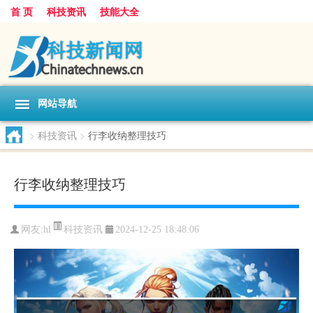
首 页
科技资讯
技能大全
网站导航
>
科技资讯
>
行李收纳整理技巧
行李收纳整理技巧
科技资讯
网友:
hl
2024-12-25 18:48:06