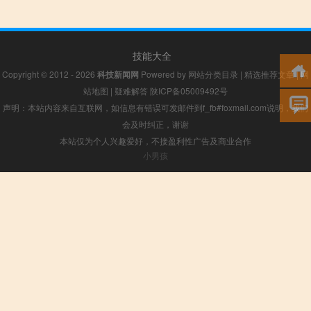
技能大全
Copyright © 2012 - 2026
科技新闻网
Powered by
网站分类目录
|
精选推荐文章
|
网
站地图
|
疑难解答
陕ICP备05009492号
声明：本站内容来自互联网，如信息有错误可发邮件到f_fb#foxmail.com说明，我们
会及时纠正，谢谢
本站仅为个人兴趣爱好，不接盈利性广告及商业合作
小男孩