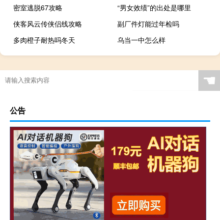
密室逃脱67攻略
“男女效绩”的出处是哪里
侠客风云传侠侣线攻略
副厂件灯能过年检吗
多肉橙子耐热吗冬天
乌当一中怎么样
☚
公告