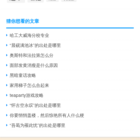
猜你想看的文章
哈工大威海分校专业
“晨砚满池冰”的出处是哪里
奥斯特和法拉第怎么分
面部发黄消瘦是什么原因
黑暗童话攻略
家用梯子怎么合起来
teaparty游戏攻略
“怀古空永叹”的出处是哪里
你要悄悄盖楼，然后惊艳所有人什么梗
“吾曷为罹此忧”的出处是哪里