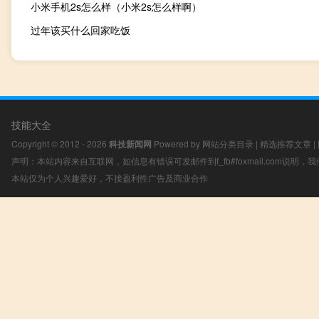
小米手机2s怎么样（小米2s怎么样啊）
过年该买什么回家吃饭
技能大全
Copyright © 2012 - 2026
科技新闻网
Powered by
网站分类目录
|
精选推荐文章
|
声明：本站内容来自互联网，如信息有错误可发邮件到f_fb#foxmail.com说明
本站仅为个人兴趣爱好，不接盈利性广告及商业合作