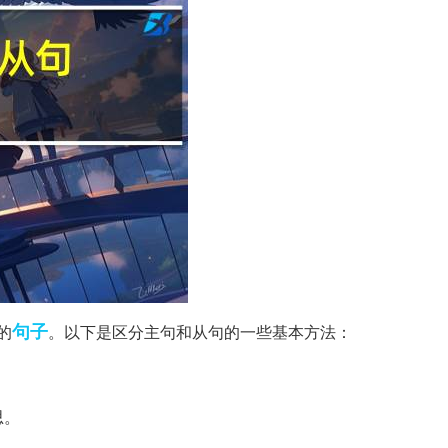
句子
的
。以下是区分主句和从句的一些基本方法：
思。