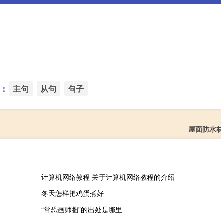
：
主句
从句
句子
屋面防水
计算机网络教程 关于计算机网络教程的介绍
冬天怎样把鸡蛋煮好
“常恐画师拙”的出处是哪里