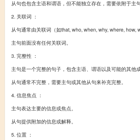
从句也包含主语和谓语，但不能独立存在，需要依附于主
2. 关联词 ：
从句通常由关联词（如that, who, when, why, where, how
主句前面没有任何关联词。
3. 完整性 ：
主句是一个完整的句子，包含主语、谓语以及可能的其他
从句通常不完整，需要主句或其他从句来补充完整。
4. 信息焦点 ：
主句表达主要的信息或焦点。
从句提供附加的信息或解释。
5. 位置 ：