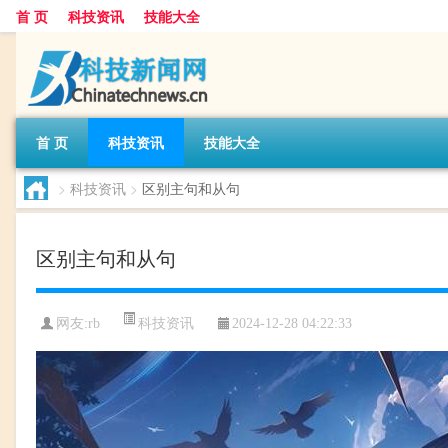
首 页
科技资讯
技能大全
首 页
科技资讯
技能大全
>
科技资讯
>
区别主句和从句
区别主句和从句
科技资讯
网友:
rb
2024-12-28 04:22:33