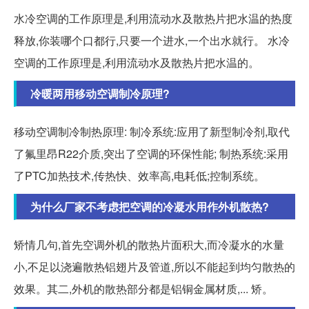
水冷空调的工作原理是,利用流动水及散热片把水温的热度
释放,你装哪个口都行,只要一个进水,一个出水就行。 水冷
空调的工作原理是,利用流动水及散热片把水温的。
冷暖两用移动空调制冷原理?
移动空调制冷制热原理: 制冷系统:应用了新型制冷剂,取代
了氟里昂R22介质,突出了空调的环保性能; 制热系统:采用
了PTC加热技术,传热快、效率高,电耗低;控制系统。
为什么厂家不考虑把空调的冷凝水用作外机散热?
矫情几句,首先空调外机的散热片面积大,而冷凝水的水量
小,不足以浇遍散热铝翅片及管道,所以不能起到均匀散热的
效果。其二,外机的散热部分都是铝铜金属材质,... 矫。