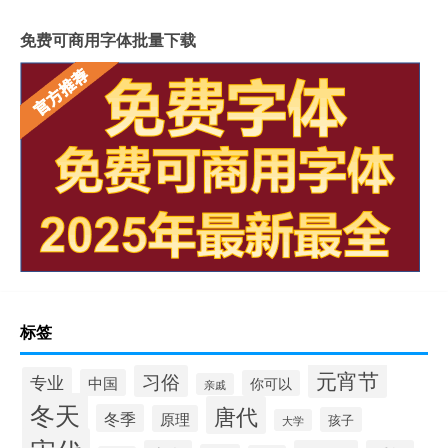
免费可商用字体批量下载
标签
元宵节
习俗
专业
中国
你可以
亲戚
冬天
唐代
冬季
原理
孩子
大学