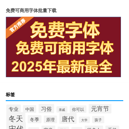
免费可商用字体批量下载
标签
元宵节
习俗
专业
中国
你可以
亲戚
冬天
唐代
冬季
原理
孩子
大学
宋代