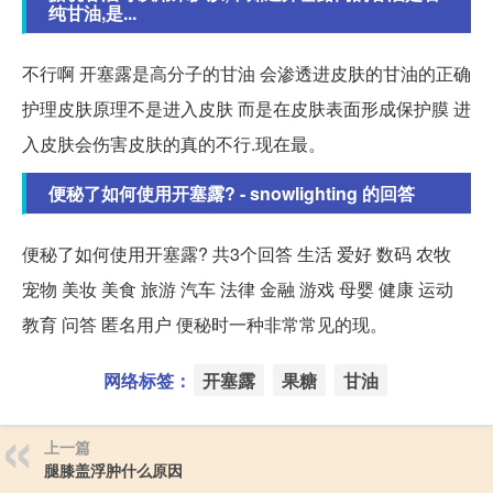
纯甘油,是...
不行啊 开塞露是高分子的甘油 会渗透进皮肤的甘油的正确
护理皮肤原理不是进入皮肤 而是在皮肤表面形成保护膜 进
入皮肤会伤害皮肤的真的不行.现在最。
便秘了如何使用开塞露? - snowlighting 的回答
便秘了如何使用开塞露? 共3个回答 生活 爱好 数码 农牧
宠物 美妆 美食 旅游 汽车 法律 金融 游戏 母婴 健康 运动
教育 问答 匿名用户 便秘时一种非常常见的现。
网络标签：
开塞露
果糖
甘油
上一篇
腿膝盖浮肿什么原因