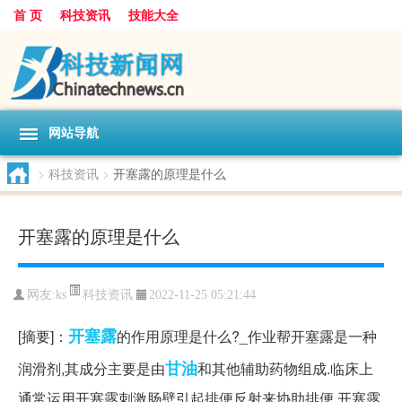
首 页
科技资讯
技能大全
网站导航
>
科技资讯
>
开塞露的原理是什么
开塞露的原理是什么
科技资讯
网友:
ks
2022-11-25 05:21:44
开塞露
[摘要]：
的作用原理是什么?_作业帮开塞露是一种
甘油
润滑剂,其成分主要是由
和其他辅助药物组成.临床上
通常运用开塞露刺激肠壁引起排便反射来协助排便.开塞露