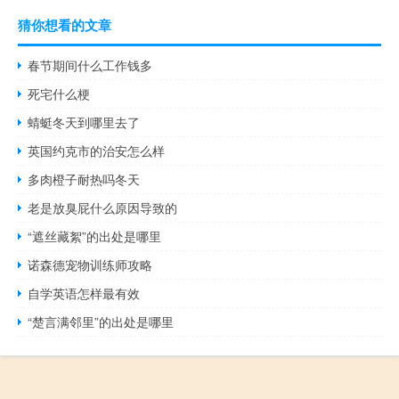
猜你想看的文章
春节期间什么工作钱多
死宅什么梗
蜻蜓冬天到哪里去了
英国约克市的治安怎么样
多肉橙子耐热吗冬天
老是放臭屁什么原因导致的
“遮丝藏絮”的出处是哪里
诺森德宠物训练师攻略
自学英语怎样最有效
“楚言满邻里”的出处是哪里