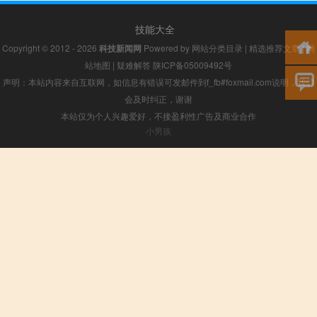
技能大全
Copyright © 2012 - 2026
科技新闻网
Powered by
网站分类目录
|
精选推荐文章
|
网
站地图
|
疑难解答
陕ICP备05009492号
声明：本站内容来自互联网，如信息有错误可发邮件到f_fb#foxmail.com说明，我们
会及时纠正，谢谢
本站仅为个人兴趣爱好，不接盈利性广告及商业合作
小男孩