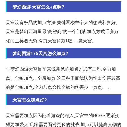
梦幻西游·天宫怎么+点啊?
天宫没有极品的加点方法,关键看楼主个人的想法和喜好。
天宫是梦幻西游里最“高智商”的一个门派:加点方式千变万
化而且莫测无穷:有力天宫(4力1敏)、魔天宫。
梦幻西游175天宫怎么加点?
1. 梦幻西游天宫目前来说常见的加点方式有三种,全力加
点、全敏加点、全魔加点,这三种里面我认为输出伤害最高
的是全敏加点,全力加点会比全敏的伤害少一点点。 。
天宫怎么加点好?
天宫需要加点因为随着游戏的深入,天宫中的BOSS逐渐变
得更加强大,玩家需要面对更多的挑战,加点可以提高人物的