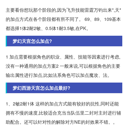
主要看你想玩那个阶段的,因为飞升技能雷霆万钧出来*,天*
的加点方式在各个阶段都有所不同了。 69、89、109基本
都选择1体2耐2敏、0.5体1耐3.5敏,在PK。
梦幻天宫怎么加点?
1 加点需要根据角色的职业、属性、技能等因素进行考虑,
没有一种通用的加点方案2 一般来说,可以根据角色的主要
输出属性进行加点,比如法系角色可以加点魔攻、法。
梦幻西游天宫怎么加点最好?
1、2敏2耐1体 这样的加点方式能有较好的抗性,同时还能
拥有不慢的速度,比较适合充当当队伍里二封对主封进行辅
助配合。还可以针对性的解除对方NE的封效果不错。。