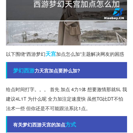
天宫
以下围绕“西游梦幻
加点怎么加”主题解决网友的困惑
梦幻西游
力天宫加点要肿么加?
给点时间打字。。。 首先 加点 4力1体 想要激情那就5L 我
建议4L1T 为什么呢 全力加注定速度快 虽然TG比DT不怕
法术一些 但你还是不可能跟法系比1点。
方式
有关梦幻西游天宫的加点