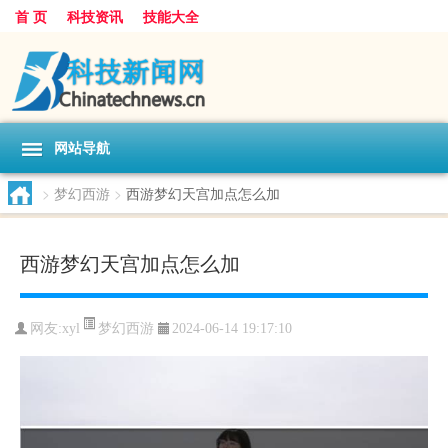
首 页
科技资讯
技能大全
网站导航
>
梦幻西游
>
西游梦幻天宫加点怎么加
西游梦幻天宫加点怎么加
梦幻西游
网友:
xyl
2024-06-14 19:17:10