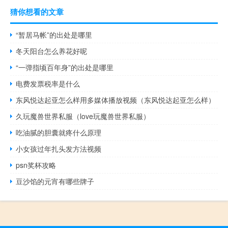
猜你想看的文章
“暂居马帐”的出处是哪里
冬天阳台怎么养花好呢
“一弹指顷百年身”的出处是哪里
电费发票税率是什么
东风悦达起亚怎么样用多媒体播放视频（东风悦达起亚怎么样）
久玩魔兽世界私服（love玩魔兽世界私服）
吃油腻的胆囊就疼什么原理
小女孩过年扎头发方法视频
psn奖杯攻略
豆沙馅的元宵有哪些牌子