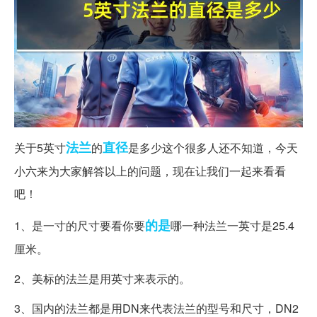
法兰
直径
关于5英寸
的
是多少这个很多人还不知道，今天
小六来为大家解答以上的问题，现在让我们一起来看看
吧！
的是
1、是一寸的尺寸要看你要
哪一种法兰一英寸是25.4
厘米。
2、美标的法兰是用英寸来表示的。
3、国内的法兰都是用DN来代表法兰的型号和尺寸，DN2