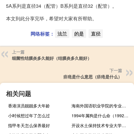
5A系列是直径34（配管）B系列是直径32（配管）。
本文到此分享完毕，希望对大家有所帮助。
网络标签：
法兰
的是
直径
上一篇
细菌性结膜炎多久能好（结膜炎多久能好）
下一篇
疥疮是什么意思（疥疮是什么）
相关问题
香港演员靓靓多大年龄
海南外国语职业学院的专业有哪些
小时候想过年了怎么过
1994年属狗是什么命（1992年属猴是什么命）
指甲冬天怎么保养最好
开设水土保持技术专业大学有哪些