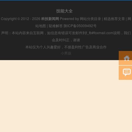
技能大全
Copyright © 2012 - 2026
科技新闻网
Powered by
网站分类目录
|
精选推荐文章
|
网
站地图
|
疑难解答
陕ICP备05009492号
声明：本站内容来自互联网，如信息有错误可发邮件到f_fb#foxmail.com说明，我们
会及时纠正，谢谢
本站仅为个人兴趣爱好，不接盈利性广告及商业合作
小男孩