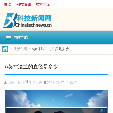
首 页
科技资讯
技能大全
网站导航
>
生活助理
>
5英寸法兰的直径是多少
5英寸法兰的直径是多少
生活助理
网友:
sslake
2024-03-07 19:38:02