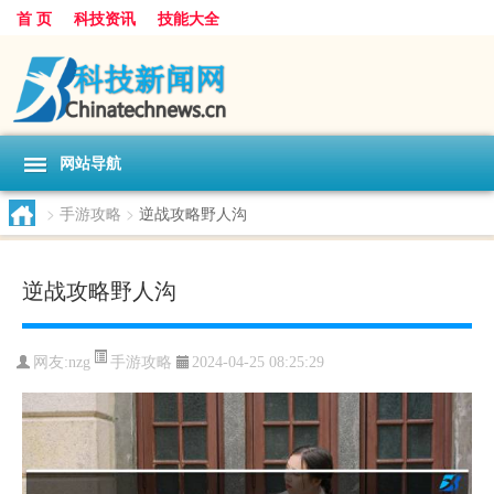
首 页
科技资讯
技能大全
网站导航
>
手游攻略
>
逆战攻略野人沟
逆战攻略野人沟
手游攻略
网友:
nzg
2024-04-25 08:25:29