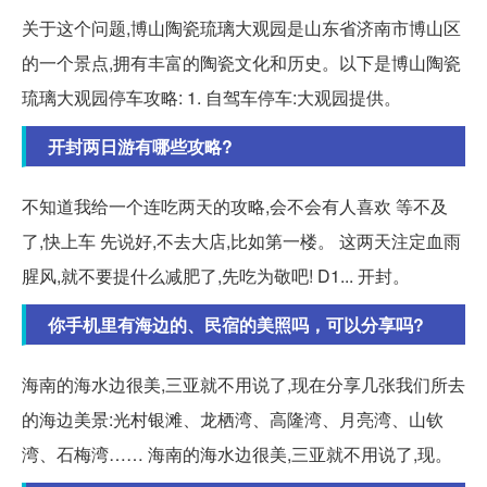
关于这个问题,博山陶瓷琉璃大观园是山东省济南市博山区
的一个景点,拥有丰富的陶瓷文化和历史。以下是博山陶瓷
琉璃大观园停车攻略: 1. 自驾车停车:大观园提供。
开封两日游有哪些攻略?
不知道我给一个连吃两天的攻略,会不会有人喜欢 等不及
了,快上车 先说好,不去大店,比如第一楼。 这两天注定血雨
腥风,就不要提什么减肥了,先吃为敬吧! D1... 开封。
你手机里有海边的、民宿的美照吗，可以分享吗?
海南的海水边很美,三亚就不用说了,现在分享几张我们所去
的海边美景:光村银滩、龙栖湾、高隆湾、月亮湾、山钦
湾、石梅湾…… 海南的海水边很美,三亚就不用说了,现。