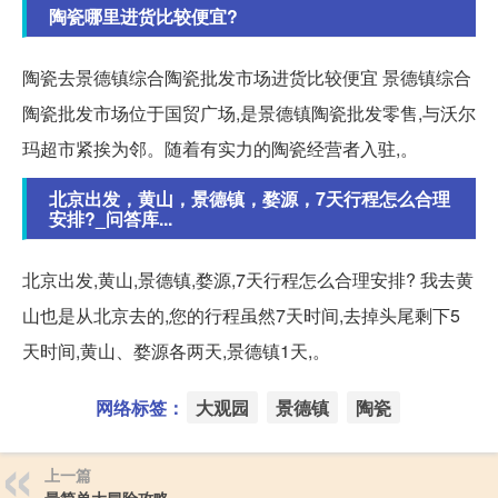
陶瓷哪里进货比较便宜?
陶瓷去景德镇综合陶瓷批发市场进货比较便宜 景德镇综合
陶瓷批发市场位于国贸广场,是景德镇陶瓷批发零售,与沃尔
玛超市紧挨为邻。随着有实力的陶瓷经营者入驻,。
北京出发，黄山，景德镇，婺源，7天行程怎么合理
安排?_问答库...
北京出发,黄山,景德镇,婺源,7天行程怎么合理安排? 我去黄
山也是从北京去的,您的行程虽然7天时间,去掉头尾剩下5
天时间,黄山、婺源各两天,景德镇1天,。
网络标签：
大观园
景德镇
陶瓷
上一篇