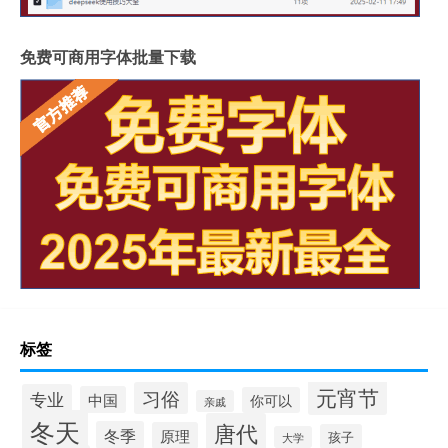
免费可商用字体批量下载
标签
元宵节
习俗
专业
中国
你可以
亲戚
冬天
唐代
冬季
原理
孩子
大学