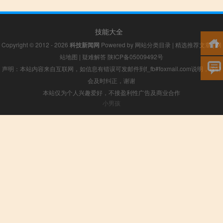
技能大全
Copyright © 2012 - 2026
科技新闻网
Powered by
网站分类目录
|
精选推荐文章
|
网
站地图
|
疑难解答
陕ICP备05009492号
声明：本站内容来自互联网，如信息有错误可发邮件到f_fb#foxmail.com说明，我们
会及时纠正，谢谢
本站仅为个人兴趣爱好，不接盈利性广告及商业合作
小男孩