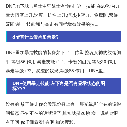
DNF地下城与勇士中狂战士有“暴走”这一技能,在20秒内力
量大幅度上升,速度、抗性上升,但减少智力、物魔防,双暴
流即“暴走”技能和与暴走有同样增益效果的技...
dnf有什么传承加暴走?
DNF里加暴走技能的装备如下: 1、传承:控魂女神的纹钢胸
甲,等级55,作用:暴走技能+1 2、卡赞的诅咒,等级30,作用:
暴走等级+23、恶魔的奴隶,等级65,作用... DNF里。
DNF使用暴走技能,左下角是否有显示状态的图
标???
没有的,放了暴走你会发现你身上有一层光晕,那个在的话说
明状态还在 不在的话就没了 其实就是20秒 楼上说的对啊
有了啊 你仔细看看! 有啊,加速度和。