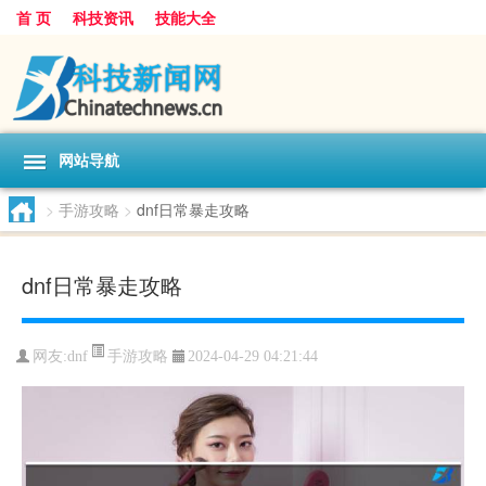
首 页
科技资讯
技能大全
网站导航
>
手游攻略
>
dnf日常暴走攻略
dnf日常暴走攻略
手游攻略
网友:
dnf
2024-04-29 04:21:44