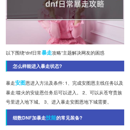
暴走
以下围绕“dnf日常
攻略”主题解决网友的困惑
怎么样能进入暴走状态?
安图
暴走
恩进入方法及条件: 1、完成安图恩主线任务以及
暴走:噬火的安徒恩任务后可以进入。 2、可以从苍穹贵族
号里进入地下城。 3、进入暴走安图恩地下城需要。
技能
细数DNF加暴走
的常见装备?