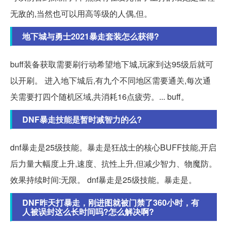
无敌的,当然也可以用高等级的人偶,但。
地下城与勇士2021暴走套装怎么获得?
buff装备获取需要刷行动希望地下城,玩家到达95级后就可
以开刷。 进入地下城后,有九个不同地区需要通关,每次通
关需要打四个随机区域,共消耗16点疲劳。... buff。
DNF暴走技能是暂时减智力的么?
dnf暴走是25级技能。暴走是狂战士的核心BUFF技能,开启
后力量大幅度上升,速度、抗性上升,但减少智力、物魔防。
效果持续时间:无限。 dnf暴走是25级技能。暴走是。
DNF昨天打暴走，刚进图就被门禁了360小时，有
人被误封这么长时间吗?怎么解决啊?