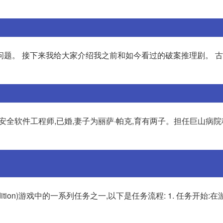
问题。 接下来我给大家介绍我之前和如今看过的破案推理剧。 
可安全软件工程师,已婚,妻子为丽萨·帕克,育有两子。担任巨山病
p Edition)游戏中的一系列任务之一,以下是任务流程: 1. 任务开始: