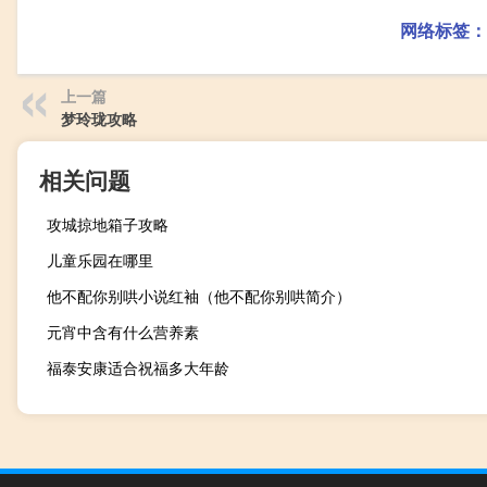
网络标签：
上一篇
梦玲珑攻略
相关问题
攻城掠地箱子攻略
儿童乐园在哪里
他不配你别哄小说红袖（他不配你别哄简介）
元宵中含有什么营养素
福泰安康适合祝福多大年龄