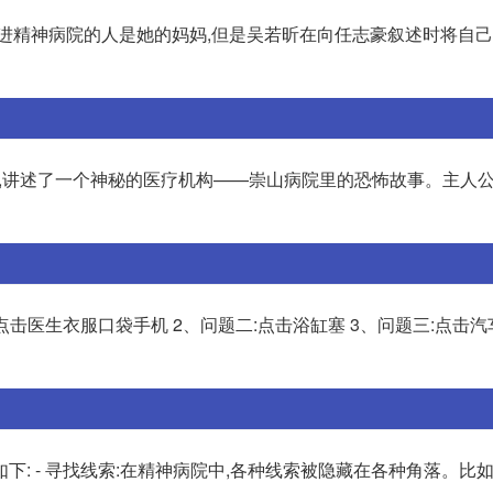
关进精神病院的人是她的妈妈,但是吴若昕在向任志豪叙述时将自
著,讲述了一个神秘的医疗机构——崇山病院里的恐怖故事。主人
点击医生衣服口袋手机 2、问题二:点击浴缸塞 3、问题三:点击
: - 寻找线索:在精神病院中,各种线索被隐藏在各种角落。比如