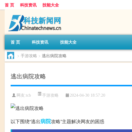
首 页
科技资讯
技能大全
首 页
科技资讯
技能大全
>
手游攻略
>
逃出病院攻略
逃出病院攻略
手游攻略
网友:
tcb
2024-04-30 18:57:20
病院
以下围绕“逃出
攻略”主题解决网友的困惑