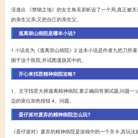
没逃出 《禁锢之地》的女主角吴若昕设了一个局,真正被
的亲生父亲,又把自己的亲生父。
逃离崇山病院是哪本小说?
1 小说名为《逃离崇山病院》2 这本小说是作者九把刀所
困于这个医院,并试图逃脱其中的。
开心来找茬精神病院攻略?
1、文字找茬大师逃离精神病院,要正确回答测试题,问题一:
边的座位加热按钮 4、问题。
蛋仔派对废弃的精神病院怎么玩?
《蛋仔派对》废弃的精神病院是游戏中的一个关卡,其玩法如下