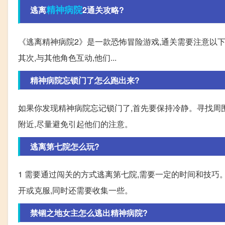
精神病院
逃离
2通关攻略?
《逃离精神病院2》是一款恐怖冒险游戏,通关需要注意以下
其次,与其他角色互动,他们...
精神病院忘锁门了怎么跑出来?
如果你发现精神病院忘记锁门了,首先要保持冷静。寻找周
附近,尽量避免引起他们的注意。
逃离第七院怎么玩?
1 需要通过闯关的方式逃离第七院,需要一定的时间和技巧
开或克服,同时还需要收集一些。
禁锢之地女主怎么逃出精神病院?