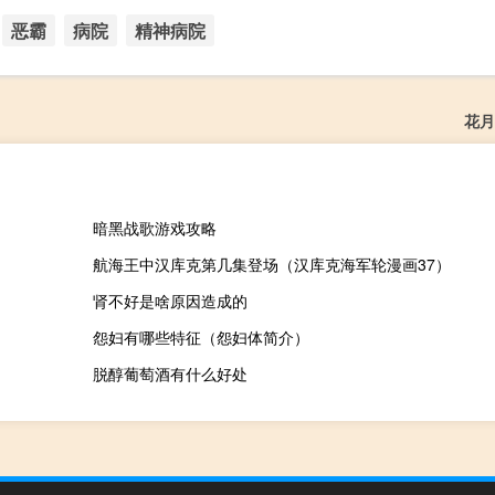
恶霸
病院
精神病院
花月
暗黑战歌游戏攻略
航海王中汉库克第几集登场（汉库克海军轮漫画37）
肾不好是啥原因造成的
怨妇有哪些特征（怨妇体简介）
脱醇葡萄酒有什么好处