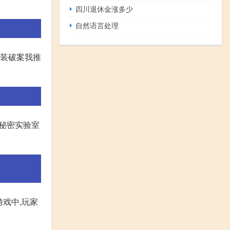
四川退休金涨多少
自然语言处理
古装破案我推
院秘密实验室
在游戏中,玩家