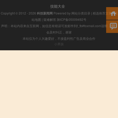
技能大全
Copyright © 2012 - 2026
科技新闻网
Powered by
网站分类目录
|
精选推荐文章
|
网
站地图
|
疑难解答
陕ICP备05009492号
声明：本站内容来自互联网，如信息有错误可发邮件到f_fb#foxmail.com说明，我们
会及时纠正，谢谢
本站仅为个人兴趣爱好，不接盈利性广告及商业合作
小男孩