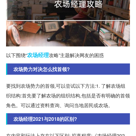
农场
经理
以下围绕“
攻略”主题解决网友的困惑
农场势力对决怎么找首领?
要找到农场势力的首领,可以尝试以下方法:1. 了解农场组
织结构:首先要了解农场的组织结构,包括是否有明确的首领
角色。可以通过资料查询、询问当地居民或农场。
农场经理2021与2018的区别?
在内容和玩法上存在以下区别: 拟真程度:《农场经理202