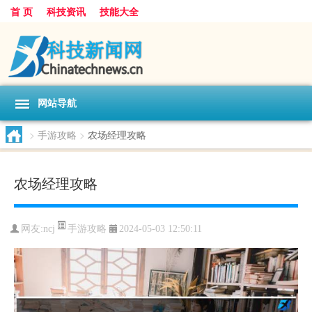
首 页
科技资讯
技能大全
网站导航
>
手游攻略
>
农场经理攻略
农场经理攻略
手游攻略
网友:
ncj
2024-05-03 12:50:11