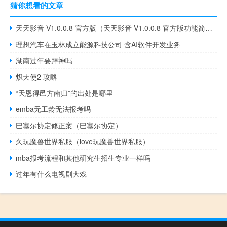
猜你想看的文章
天天影音 V1.0.0.8 官方版（天天影音 V1.0.0.8 官方版功能简介）
理想汽车在玉林成立能源科技公司 含AI软件开发业务
湖南过年要拜神吗
炽天使2 攻略
“天恩得邑方南归”的出处是哪里
emba无工龄无法报考吗
巴塞尔协定修正案（巴塞尔协定）
久玩魔兽世界私服（love玩魔兽世界私服）
mba报考流程和其他研究生招生专业一样吗
过年有什么电视剧大戏