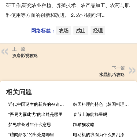
研工作,研究农业种植、养殖技术、农产品加工、农药与肥
料使用等方面的创新和改进。 2. 农业顾问:可...
网络标签：
农场
成山
经理
上一篇
汉唐影视攻略
下一篇
水晶机巧攻略
相关问题
近代中国诞生的新兴的被迫阶级是什么
韩国料理的特色（韩国料理简介）
“吾曷为罹此忧”的出处是哪里
春节上海能摘星吗
梦见准备过年什么意思
跌猫猫攻略
“羶肉酪浆”的出处是哪里
电动机的线圈为什么要刮漆