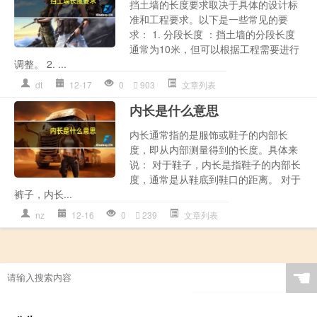
挡土墙的长度要求取决于具体的设计标
准和工程要求。以下是一些常见的要
求： 1. 分段长度 ：挡土墙的分段长度
通常为10米，但可以根据工程需要进行
调整。 2. ...
dt
12-17
0
903
文章列表
内长是什么意思
内长通常指的是服饰或鞋子的内部长
度，即从内部测量得到的长度。具体来
说： 对于鞋子，内长是指鞋子的内部长
度，通常是从鞋底到鞋口的距离。 对于
裤子，内长...
nz
12-16
0
239
文章列表
☚