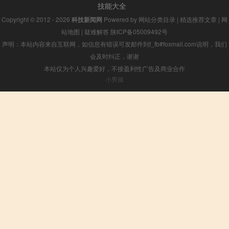
技能大全
Copyright © 2012 - 2026
科技新闻网
Powered by
网站分类目录
|
精选推荐文章
|
网
站地图
|
疑难解答
陕ICP备05009492号
声明：本站内容来自互联网，如信息有错误可发邮件到f_fb#foxmail.com说明，我们
会及时纠正，谢谢
本站仅为个人兴趣爱好，不接盈利性广告及商业合作
小男孩