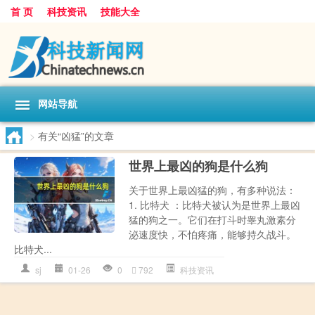
首 页
科技资讯
技能大全
网站导航
>
有关“凶猛”的文章
世界上最凶的狗是什么狗
关于世界上最凶猛的狗，有多种说法：
1. 比特犬 ：比特犬被认为是世界上最凶
猛的狗之一。它们在打斗时睾丸激素分
泌速度快，不怕疼痛，能够持久战斗。
比特犬...
sj
01-26
0
792
科技资讯