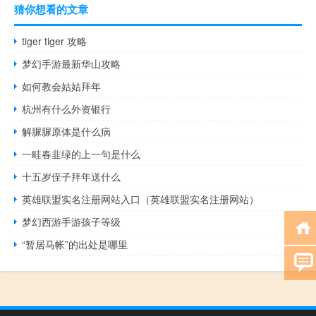
猜你想看的文章
tiger tiger 攻略
梦幻手游最新华山攻略
如何教会姑姑拜年
杭州有什么外资银行
解脲脲原体是什么病
一畦春韭绿的上一句是什么
十五岁侄子拜年送什么
英雄联盟实名注册网站入口（英雄联盟实名注册网站）
梦幻西游手游孩子等级
“暂居马帐”的出处是哪里