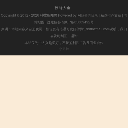
技能大全
Copyright © 2012 - 2026
科技新闻网
Powered by
网站分类目录
|
精选推荐文章
|
网
站地图
|
疑难解答
陕ICP备05009492号
声明：本站内容来自互联网，如信息有错误可发邮件到f_fb#foxmail.com说明，我们
会及时纠正，谢谢
本站仅为个人兴趣爱好，不接盈利性广告及商业合作
小男孩