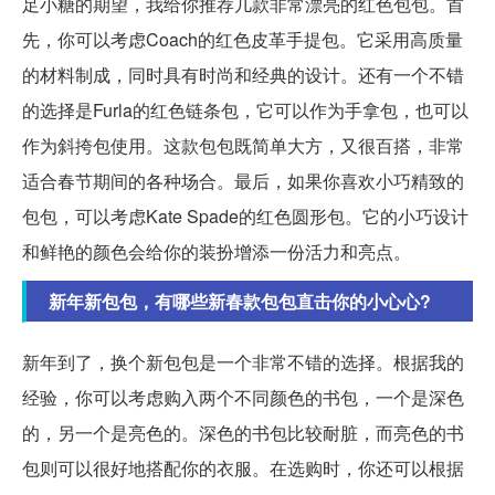
足小糖的期望，我给你推荐几款非常漂亮的红色包包。首
先，你可以考虑Coach的红色皮革手提包。它采用高质量
的材料制成，同时具有时尚和经典的设计。还有一个不错
的选择是Furla的红色链条包，它可以作为手拿包，也可以
作为斜挎包使用。这款包包既简单大方，又很百搭，非常
适合春节期间的各种场合。最后，如果你喜欢小巧精致的
包包，可以考虑Kate Spade的红色圆形包。它的小巧设计
和鲜艳的颜色会给你的装扮增添一份活力和亮点。
新年新包包，有哪些新春款包包直击你的小心心?
新年到了，换个新包包是一个非常不错的选择。根据我的
经验，你可以考虑购入两个不同颜色的书包，一个是深色
的，另一个是亮色的。深色的书包比较耐脏，而亮色的书
包则可以很好地搭配你的衣服。在选购时，你还可以根据