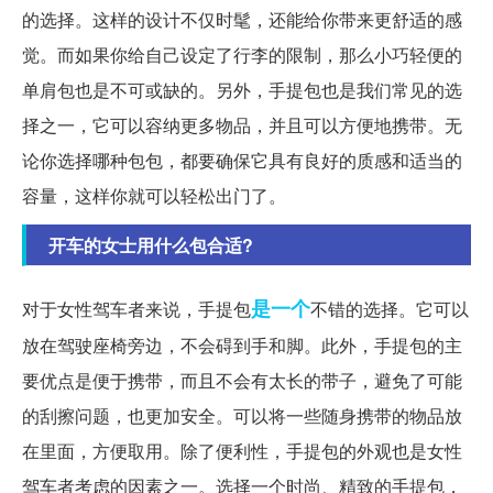
的选择。这样的设计不仅时髦，还能给你带来更舒适的感
觉。而如果你给自己设定了行李的限制，那么小巧轻便的
单肩包也是不可或缺的。另外，手提包也是我们常见的选
择之一，它可以容纳更多物品，并且可以方便地携带。无
论你选择哪种包包，都要确保它具有良好的质感和适当的
容量，这样你就可以轻松出门了。
开车的女士用什么包合适?
是一个
对于女性驾车者来说，手提包
不错的选择。它可以
放在驾驶座椅旁边，不会碍到手和脚。此外，手提包的主
要优点是便于携带，而且不会有太长的带子，避免了可能
的刮擦问题，也更加安全。可以将一些随身携带的物品放
在里面，方便取用。除了便利性，手提包的外观也是女性
驾车者考虑的因素之一。选择一个时尚、精致的手提包，