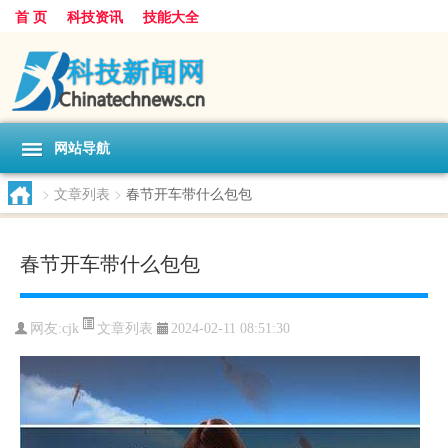
首 页
科技资讯
技能大全
网站导航
>
文章列表
>
春节开车带什么包包
春节开车带什么包包
文章列表
网友:
cjk
2024-02-11 08:51:30