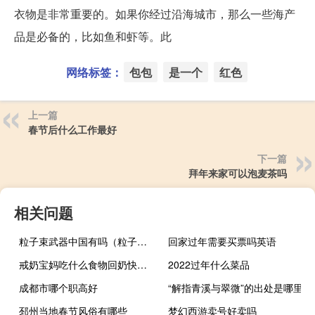
衣物是非常重要的。如果你经过沿海城市，那么一些海产
品是必备的，比如鱼和虾等。此
网络标签：
包包
是一个
红色
上一篇
春节后什么工作最好
下一篇
拜年来家可以泡麦茶吗
相关问题
粒子束武器中国有吗（粒子束武器是指什么武器）
回家过年需要买票吗英语
戒奶宝妈吃什么食物回奶快（吃什么食物会回奶）
2022过年什么菜品
成都市哪个职高好
“解指青溪与翠微”的出处是哪里
邳州当地春节风俗有哪些
梦幻西游卖号好卖吗