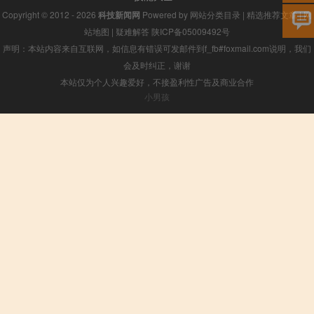
Copyright © 2012 - 2026
科技新闻网
Powered by
网站分类目录
|
精选推荐文章
|
网
站地图
|
疑难解答
陕ICP备05009492号
声明：本站内容来自互联网，如信息有错误可发邮件到f_fb#foxmail.com说明，我们
会及时纠正，谢谢
本站仅为个人兴趣爱好，不接盈利性广告及商业合作
小男孩