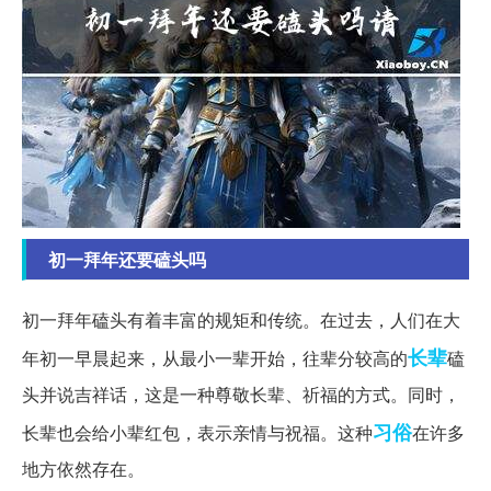
初一拜年还要磕头吗
初一拜年磕头有着丰富的规矩和传统。在过去，人们在大
长辈
年初一早晨起来，从最小一辈开始，往辈分较高的
磕
头并说吉祥话，这是一种尊敬长辈、祈福的方式。同时，
习俗
长辈也会给小辈红包，表示亲情与祝福。这种
在许多
地方依然存在。