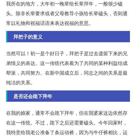
我所在的地方，大年初一晚辈给长辈拜年，一般很少磕
头。除非长辈要求或者父母教导小孩给长辈磕头，否则通
常以礼物和祝福话语来表达祝福的意思。
拜把子的意义
当然可以！初一是个好日子，拜把子是过去遗留下来的兄
弟情义的表达。这一传统代表着为了共同的某种利益结成
帮派，共同努力。在新中国成立后，同志之间的关系是最
纯洁的关系。
是否还会跪下拜年
在我的娘家，通常不会跪下拜年，但在我婆家这边依然存
在这一传统。不过，跪下之后还需要磕头。今年回家时，
我特意给我老公准备了条运动裤，因为与牛仔裤相比，运