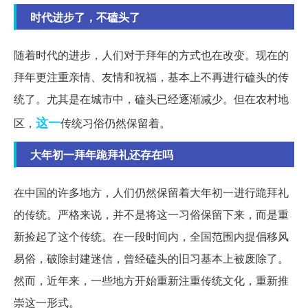
时代进步了，不磕头了
随着时代的进步，人们对于拜年的方式也在改变。现在的
拜年更注重亲情、友情和祝福，基本上不再进行磕头的传
统了。尤其是在城市中，磕头已经逐渐减少。但在农村地
这一
区，
传统习俗仍然保留着。
大年初一拜年跪拜礼还存在吗
在中国的许多地方，人们仍然保留着大年初一进行跪拜礼
的传统。严格来说，并不是将这一习俗保留下来，而是重
新捡起了这个传统。在一段时间内，全国范围内提倡移风
易俗，破除封建迷信，曾经磕头的旧习基本上被废除了。
然而，近年来，一些地方开始重新注重传统文化，重新推
崇这一形式。