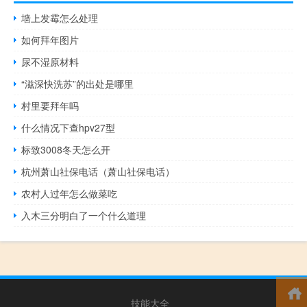
墙上发霉怎么处理
如何拜年图片
尿不湿原材料
“滋深快洗苏”的出处是哪里
村里要拜年吗
什么情况下查hpv27型
标致3008冬天怎么开
杭州萧山社保电话（萧山社保电话）
农村人过年怎么做菜吃
入木三分明白了一个什么道理
技能大全