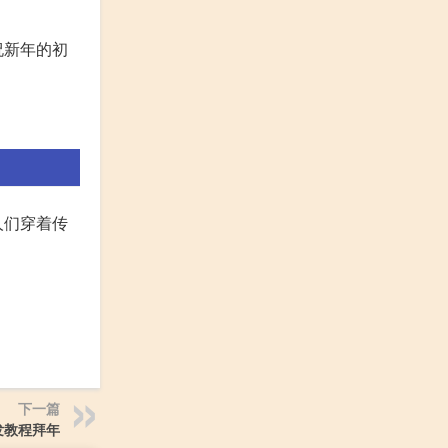
祝新年的初
人们穿着传
下一篇
发教程拜年