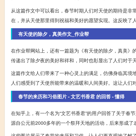
从这篇作文中可以看出，春节时期人们对天使的期待是非
在，并从天使那里得到祝福和美好的愿望实现。这反映了
有天使的除夕，真美作文_作业帮
在作业帮网站上，还有一篇题为《有天使的除夕，真美》
传递出了除夕夜的美好和祥和，同时也彰显出了人们对于
这篇作文给人们带来了一种心灵上的满足，仿佛身临其境
人们感受到了天使所能带来的温暖和人间美好。这让人们
春节的来历和习俗图片 - 文艺书香君 的回答 - 懂得
在知乎上，有一个名为“文艺书香君”的用户回答了关于春
源自公元前2000多年的一个祭拜天地的活动，后来形成了
这些图片展示了春节的来历和习俗，让人们更直观地了解