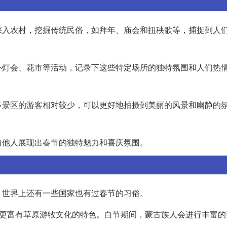
深入农村，挖掘传统民俗，如拜年、庙会和扭秧歌等，捕捉到人
办灯会、花市等活动，记录下这些特定场所的独特氛围和人们热
多景区的游客相对较少，可以更好地拍摄到美丽的风景和幽静的
向他人展现出春节的独特魅力和喜庆氛围。
，世界上还有一些国家也有过春节的习俗。
但更富有草原游牧文化的特色。白节期间，蒙古族人会进行丰富的