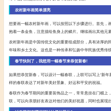
农村新年画简单漂亮
想要画一幅农村新年画，可以按照以下步骤进行。首先，
抱着一条金鱼，注意描绘鱼身上的鳞片。继续画出其他元
农村新年画是中国传统文化的重要组成部分，具有浓厚的
年味和乡土文化。这也是一种传承和弘扬中华民族优秀传
春节快到了，我想用一幅春节来恭贺新春!
如果想恭贺新春，可以设计一幅春联，上联可以写上“新年新
样的春联表达了对新年美好景象、好运和平安的祝福。
春联作为春节期间的重要装饰品之一，常常悬挂在门楣上
联，可以向亲朋好友表达对他们的美好祝愿，同时也展现