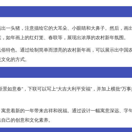
画出一头猪，注意描绘它的大耳朵、小眼睛和大鼻子。然后，画
素，如年画上的红灯笼、春联等，展现出浓厚的农村新年氛围。
民俗特色。通过绘制简单而漂亮的农村新年画，可以展示出中国
统文化的方式。
景如意春”，下联可以写上“大吉大利平安福”，并加上横批“万事
，寓意着新的一年带来吉祥和祝福。通过设计一幅寓意深远、字
出自己的创意和文化素养。