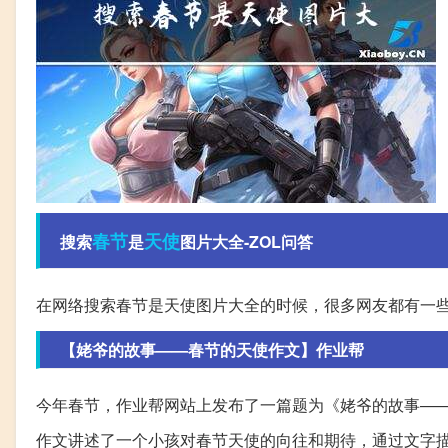
春节
天使
搜索
是
图片大全-ZOL问答
在网络搜索春节是天使图片大全的时候，很多网友都有一
【姥爷的故事——春节的天使作文】作业帮
今年春节，作业帮网站上发布了一篇题为《姥爷的故事—
作文讲述了一个小孩对春节天使的向往和期待，通过文字