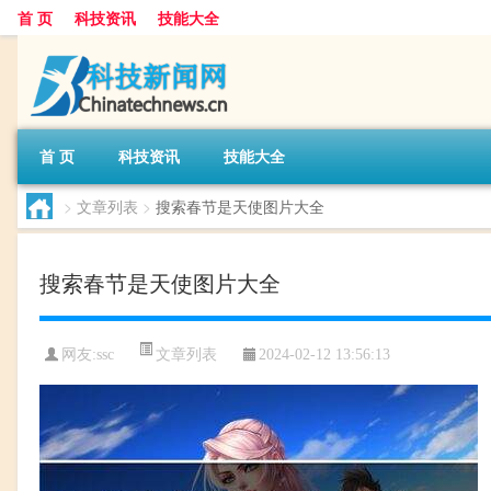
首 页
科技资讯
技能大全
首 页
科技资讯
技能大全
>
文章列表
>
搜索春节是天使图片大全
搜索春节是天使图片大全
文章列表
网友:
ssc
2024-02-12 13:56:13