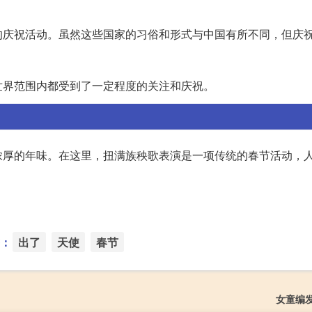
的庆祝活动。虽然这些国家的习俗和形式与中国有所不同，但庆
世界范围内都受到了一定程度的关注和庆祝。
浓厚的年味。在这里，扭满族秧歌表演是一项传统的春节活动，
：
出了
天使
春节
女童编