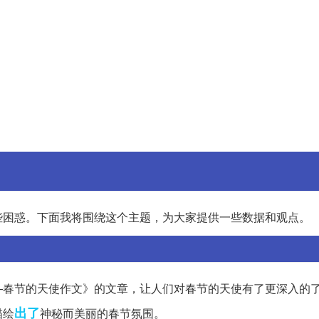
些困惑。下面我将围绕这个主题，为大家提供一些数据和观点。
—春节的天使作文》的文章，让人们对春节的天使有了更深入的
出了
描绘
神秘而美丽的春节氛围。