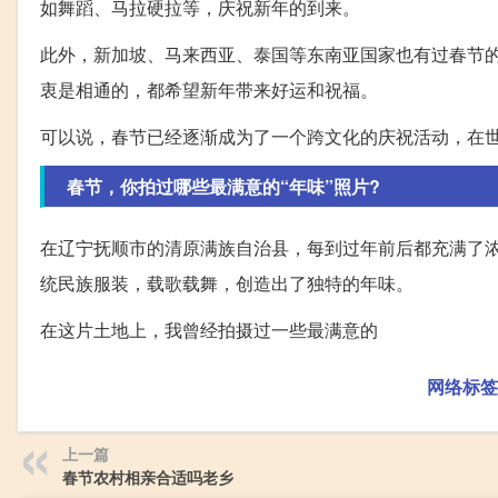
如舞蹈、马拉硬拉等，庆祝新年的到来。
此外，新加坡、马来西亚、泰国等东南亚国家也有过春节
衷是相通的，都希望新年带来好运和祝福。
可以说，春节已经逐渐成为了一个跨文化的庆祝活动，在
春节，你拍过哪些最满意的“年味”照片?
在辽宁抚顺市的清原满族自治县，每到过年前后都充满了
统民族服装，载歌载舞，创造出了独特的年味。
在这片土地上，我曾经拍摄过一些最满意的
网络标签
上一篇
春节农村相亲合适吗老乡