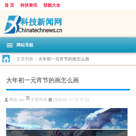
首 页
科技资讯
技能大全
网站导航
>
文章列表
>
大年初一元宵节的画怎么画
大年初一元宵节的画怎么画
文章列表
网友:
dnc
2024-02-15 12:37:52