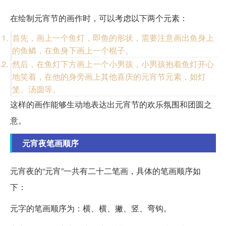
在绘制元宵节的画作时，可以考虑以下两个元素：
首先，画上一个鱼灯，即鱼的形状，需要注意画出鱼身上
的鱼鳞，在鱼身下画上一个棍子。
然后，在鱼灯下方画上一个小男孩，小男孩抱着鱼灯开心
地笑着，在他的身旁画上其他喜庆的元宵节元素，如灯
笼、汤圆等。
这样的画作能够生动地表达出元宵节的欢乐氛围和团圆之
意。
元宵夜笔画顺序
元宵夜的“元宵”一共有二十二笔画，具体的笔画顺序如
下：
元字的笔画顺序为：横、横、撇、竖、弯钩。