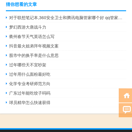
猜你想看的文章
对于联想笔记本,360安全卫士和腾讯电脑管家哪个好 qq管家和360哪个好
梦幻西游大唐战斗力
衢州春节天气英语怎么写
抖音最火姐弟拜年视频文案
股市中的换手率是什么意思
过年哪些天不宜吵架
过年用什么面粉最好吃
化学专业考研师范方向
广东过年能吃饺子吗吗
球员精华怎么快速获得