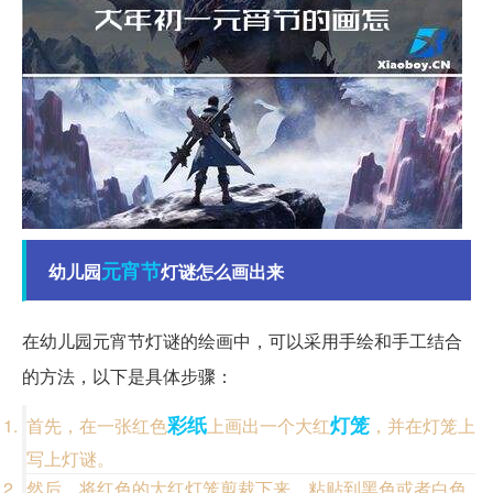
元宵节
幼儿园
灯谜怎么画出来
在幼儿园元宵节灯谜的绘画中，可以采用手绘和手工结合
的方法，以下是具体步骤：
彩纸
灯笼
首先，在一张红色
上画出一个大红
，并在灯笼上
写上灯谜。
然后，将红色的大红灯笼剪裁下来，粘贴到黑色或者白色