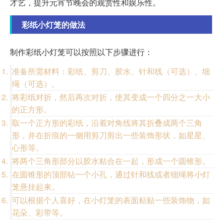
才艺，提升元宵节晚会的观赏性和娱乐性。
彩纸小灯笼的做法
制作彩纸小灯笼可以按照以下步骤进行：
准备所需材料：彩纸、剪刀、胶水、针和线（可选）、细
绳（可选）。
将彩纸对折，然后再次对折，使其变成一个四分之一大小
的正方形。
取一个正方形的彩纸，沿着对角线将其折叠成两个三角
形，并在折痕的一侧用剪刀剪出一些装饰形状，如星星、
心形等。
将两个三角形部分以胶水粘合在一起，形成一个圆锥形。
在圆锥形的顶部钻一个小孔，通过针和线或者细绳将小灯
笼悬挂起来。
可以根据个人喜好，在小灯笼的表面粘贴一些装饰物，如
花朵、彩带等。