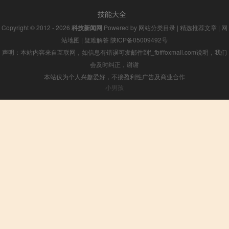
技能大全
Copyright © 2012 - 2026
科技新闻网
Powered by
网站分类目录
|
精选推荐文章
|
网
站地图
|
疑难解答
陕ICP备05009492号
声明：本站内容来自互联网，如信息有错误可发邮件到f_fb#foxmail.com说明，我们
会及时纠正，谢谢
本站仅为个人兴趣爱好，不接盈利性广告及商业合作
小男孩