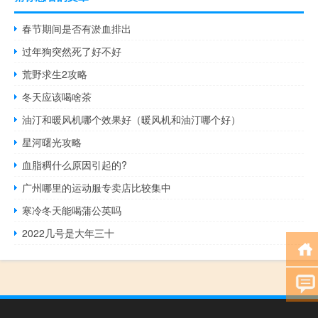
春节期间是否有淤血排出
过年狗突然死了好不好
荒野求生2攻略
冬天应该喝啥茶
油汀和暖风机哪个效果好（暖风机和油汀哪个好）
星河曙光攻略
血脂稠什么原因引起的?
广州哪里的运动服专卖店比较集中
寒冷冬天能喝蒲公英吗
2022几号是大年三十