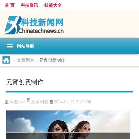
首 页
科技资讯
技能大全
网站导航
>
文章列表
>
元宵创意制作
元宵创意制作
文章列表
网友:
yxc
2024-02-15 21:09:36