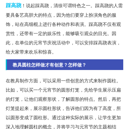
踩高跷
！说起踩高跷，清徐可谓特色之一。踩高跷的人需
要具备艺高胆大的特点，因为他们要穿上扮演角色的服
饰，站在高细棍上进行各种动作和表演。踩高跷不仅有观
赏性，还带有一定的娱乐性，能够吸引观众的目光。因
此，在单位的元宵节庆祝活动中，可以安排踩高跷表演，
给大家带来欢乐和惊喜。
教具圆柱怎样做才有创意？怎样做？
在教具制作方面，可以采用一些创意的方式来制作圆柱。
比如，可以买一个元宵节的圆形灯笼，先给学生展示压扁
的灯笼，让他们观察形状，了解圆形的特点。然后，再把
灯笼提起来，展示圆柱形状，告诉他们因为有了高度，所
以圆形变成了圆柱形。通过这种实际的展示，让学生更加
深入地理解圆柱的概念，并将学习与元宵节的主题相结