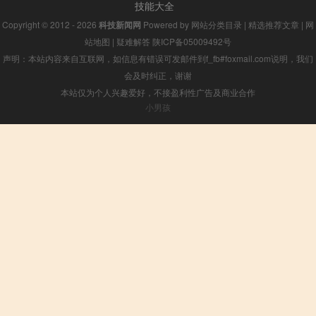
技能大全
Copyright © 2012 - 2026
科技新闻网
Powered by
网站分类目录
|
精选推荐文章
|
网
站地图
|
疑难解答
陕ICP备05009492号
声明：本站内容来自互联网，如信息有错误可发邮件到f_fb#foxmail.com说明，我们
会及时纠正，谢谢
本站仅为个人兴趣爱好，不接盈利性广告及商业合作
小男孩