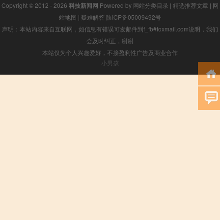
Copyright © 2012 - 2026
科技新闻网
Powered by
网站分类目录
|
精选推荐文章
|
网
站地图
|
疑难解答
陕ICP备05009492号
声明：本站内容来自互联网，如信息有错误可发邮件到f_fb#foxmail.com说明，我们
会及时纠正，谢谢
本站仅为个人兴趣爱好，不接盈利性广告及商业合作
小男孩