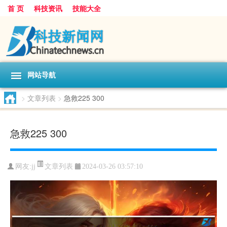
首 页
科技资讯
技能大全
网站导航
>
文章列表
>
急救225 300
急救225 300
文章列表
网友:
jj
2024-03-26 03:57:10