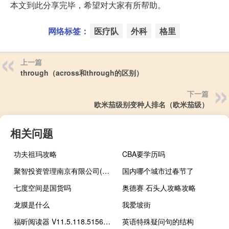
本文到此分享完毕，希望对大家有所帮助。
网络标签：
医疗队
外科
格里
上一篇
through（across和through的区别）
下一篇
欧米茄级别变种人排名（欧米茄级）
相关问题
功夫祖玛攻略
CBA要学历吗
聚智投资管理南京有限公司(关于聚智投资管理南京有限公司简述)
国内哪个城市过春节了
七度空间是国货吗
奥德赛 石头人攻略攻略
龙膜是什么
我爱坡街
福昕阅读器 V11.5.118.51569 官方版（福昕阅读器 V11.5.118.51569 官方版功能简介）
英语特殊疑问句的结构