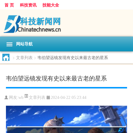
首 页
科技资讯
技能大全
网站导航
>
文章列表
>
韦伯望远镜发现有史以来最古老的星系
韦伯望远镜发现有史以来最古老的星系
文章列表
网友:
wb
2024-04-22 05:23:44