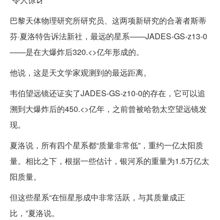
巴黎天体物理研究所研究员、这两项新研究的合著者斯蒂
芬·夏洛特告诉法新社，最远的星系——JADES-GS-z13-0
——是在大爆炸后320.<>亿年形成的。
他说，这是天文学家观测到的最远距离。
韦伯望远镜还证实了JADES-GS-z10-0的存在，它可以追
溯到大爆炸后的450.<>亿年，之前曾被哈勃太空望远镜发
现。
夏洛说，所有四个星系都“质量非常低”，重约一亿太阳质
量。相比之下，根据一些估计，银河系的重量为1.5万亿太
阳质量。
但这些星系“在恒星形成中非常活跃，与其质量成正
比，”夏洛说。