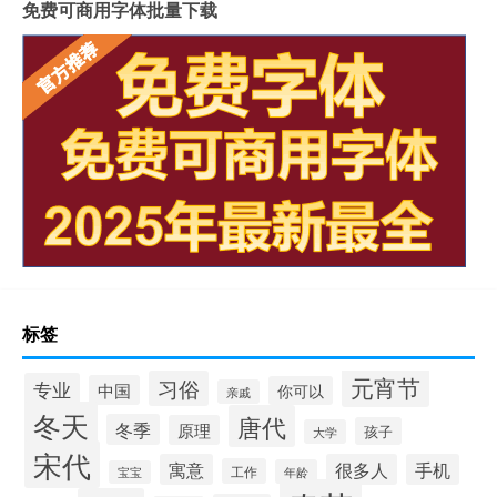
免费可商用字体批量下载
标签
元宵节
习俗
专业
中国
你可以
亲戚
冬天
唐代
冬季
原理
孩子
大学
宋代
寓意
很多人
手机
工作
年龄
宝宝