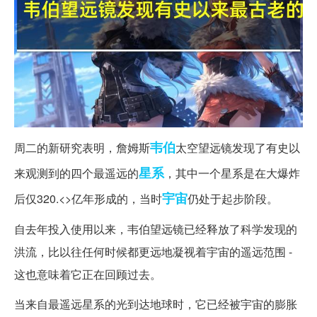
韦伯
周二的新研究表明，詹姆斯
太空望远镜发现了有史以
星系
来观测到的四个最遥远的
，其中一个星系是在大爆炸
宇宙
后仅320.<>亿年形成的，当时
仍处于起步阶段。
自去年投入使用以来，韦伯望远镜已经释放了科学发现的
洪流，比以往任何时候都更远地凝视着宇宙的遥远范围 -
这也意味着它正在回顾过去。
当来自最遥远星系的光到达地球时，它已经被宇宙的膨胀