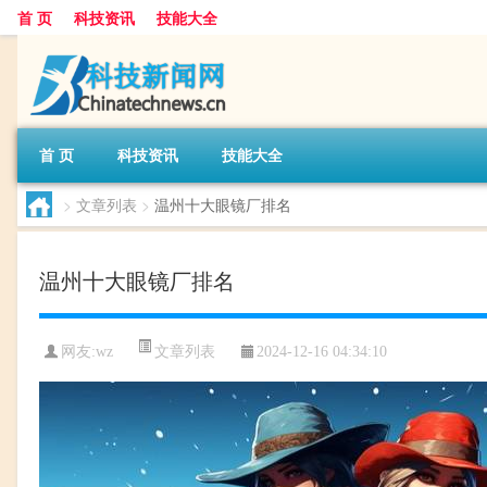
首 页
科技资讯
技能大全
首 页
科技资讯
技能大全
>
文章列表
>
温州十大眼镜厂排名
温州十大眼镜厂排名
文章列表
网友:
wz
2024-12-16 04:34:10