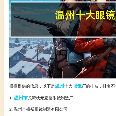
温州
眼镜
根据提供的信息，以下是
十大
厂的排名，排名不
温州市
1.
龙湾状元宏格眼镜制造厂
2. 温州市盛裕眼镜制造有限公司