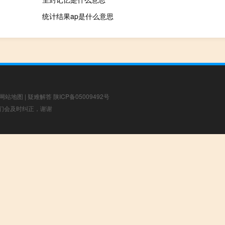
统计结果ap是什么意思
网站地图
|
疑难解答
陕ICP备05009492号
，我们会及时纠正，谢谢