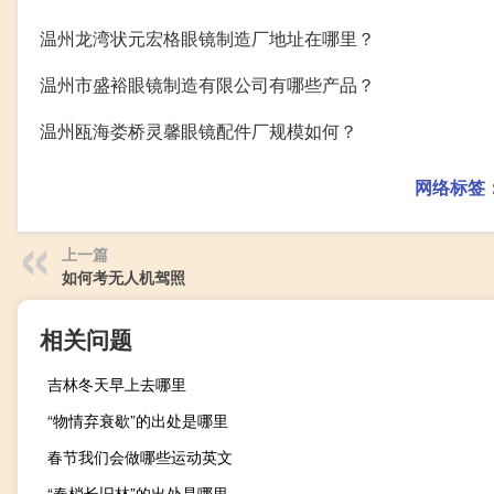
温州龙湾状元宏格眼镜制造厂地址在哪里？
温州市盛裕眼镜制造有限公司有哪些产品？
温州瓯海娄桥灵馨眼镜配件厂规模如何？
网络标签
上一篇
如何考无人机驾照
相关问题
吉林冬天早上去哪里
“物情弃衰歇”的出处是哪里
春节我们会做哪些运动英文
“春梢长旧林”的出处是哪里