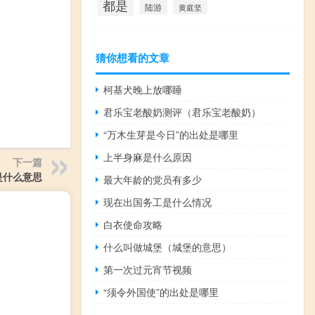
都是
陆游
黄庭坚
猜你想看的文章
柯基犬晚上放哪睡
君乐宝老酸奶测评（君乐宝老酸奶）
“万木生芽是今日”的出处是哪里
上半身麻是什么原因
下一篇
是什么意思
最大年龄的党员有多少
现在出国务工是什么情况
白衣使命攻略
什么叫做城堡（城堡的意思）
第一次过元宵节视频
“须令外国使”的出处是哪里