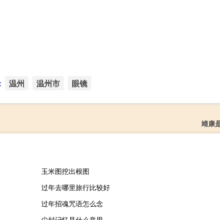
：
温州
温州市
眼镜
靖康
玉米图挖出根图
过年去哪里旅行比较好
过年招魂咒语怎么念
尘封记忆是什么意思