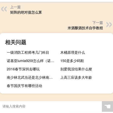
上一篇
矩阵的绝对值怎么算
下一篇
米酒酿酒技术自学教程
相关问题
一级消防工程师考几门科目
木桶原理是什么
诺基亚lumia920t怎么样（诺基亚lumia920t）
150是多少码鞋
2016春节深圳去哪玩
别爱我没结果什么梗
南少林北武当还是北少林南武当
上高三应该多大年龄
春节国庆节有哪些活动
☚