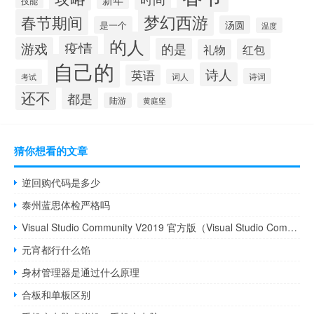
技能
梦幻西游
春节期间
汤圆
是一个
温度
的人
疫情
游戏
的是
红包
礼物
自己的
诗人
英语
诗词
考试
词人
还不
都是
陆游
黄庭坚
猜你想看的文章
逆回购代码是多少
泰州蓝思体检严格吗
Visual Studio Community V2019 官方版（Visual Studio Community V2019 官方版功能简介）
元宵都行什么馅
身材管理器是通过什么原理
合板和单板区别