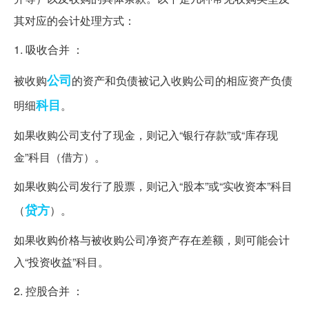
其对应的会计处理方式：
1. 吸收合并 ：
公司
被收购
的资产和负债被记入收购公司的相应资产负债
科目
明细
。
如果收购公司支付了现金，则记入“银行存款”或“库存现
金”科目（借方）。
如果收购公司发行了股票，则记入“股本”或“实收资本”科目
贷方
（
）。
如果收购价格与被收购公司净资产存在差额，则可能会计
入“投资收益”科目。
2. 控股合并 ：