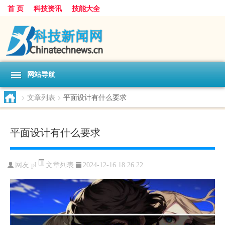
首 页
科技资讯
技能大全
网站导航
>
文章列表
>
平面设计有什么要求
平面设计有什么要求
文章列表
网友:
pl
2024-12-16 18:26:22