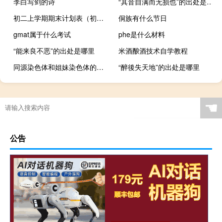
李白写剑的诗
“其音自满而无损也”的出处是哪里
初二上学期期末计划表（初二下学期学习计划表）
侗族有什么节日
gmat属于什么考试
phe是什么材料
“能来良不恶”的出处是哪里
米酒酿酒技术自学教程
同源染色体和姐妹染色体的区别（同源染色体的概念）
“醉後失天地”的出处是哪里
☚
公告