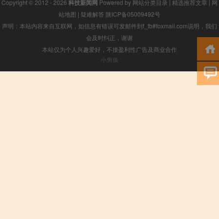
Copyright © 2012 - 2026
科技新闻网
Powered by
网站分类目录
|
精选推荐文章
|
网
站地图
|
疑难解答
陕ICP备05009492号
声明：本站内容来自互联网，如信息有错误可发邮件到f_fb#foxmail.com说明，我们
会及时纠正，谢谢
本站仅为个人兴趣爱好，不接盈利性广告及商业合作
小男孩