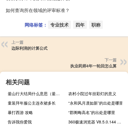
如何查询所在领域的评审标准？
网络标签：
专业技术
四年
职称
上一篇
边际利润的计算公式
下一篇
执业药师4年一轮回怎么算
相关问题
釜山行大结局什么意思（釜山行结局什么意思）
农村小院过年挂彩灯的意义
童装拜年服公主连衣裙多长
“永和风月凛如新”的出处是哪里
暴打西游 攻略
“郡阁晦高名”的出处是哪里
告诉我你爱我
360极速浏览器 V8.5.0.144 官方版（360极速浏览器 V8.5.0.144 官方版功能简介）