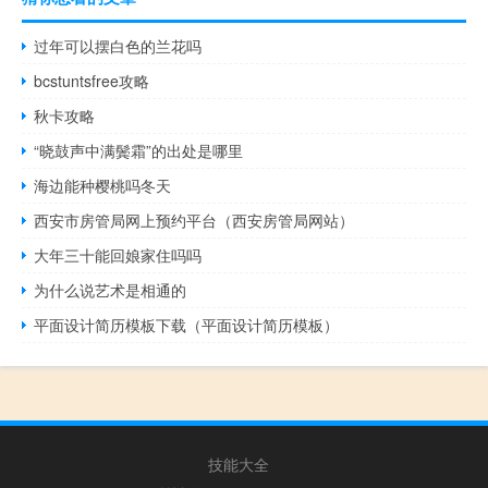
过年可以摆白色的兰花吗
bcstuntsfree攻略
秋卡攻略
“晓鼓声中满鬓霜”的出处是哪里
海边能种樱桃吗冬天
西安市房管局网上预约平台（西安房管局网站）
大年三十能回娘家住吗吗
为什么说艺术是相通的
平面设计简历模板下载（平面设计简历模板）
技能大全