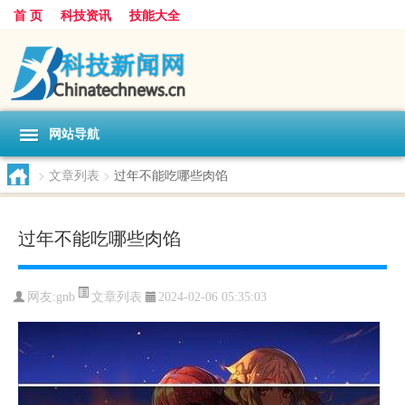
首 页
科技资讯
技能大全
网站导航
>
文章列表
>
过年不能吃哪些肉馅
过年不能吃哪些肉馅
文章列表
网友:
gnb
2024-02-06 05:35:03