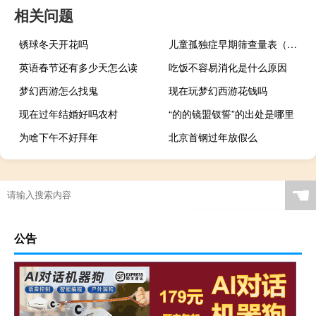
相关问题
锈球冬天开花吗
儿童孤独症早期筛查量表（儿童孤独症的早期表现及识别）
英语春节还有多少天怎么读
吃饭不容易消化是什么原因
梦幻西游怎么找鬼
现在玩梦幻西游花钱吗
现在过年结婚好吗农村
“的的镜盟钗誓”的出处是哪里
为啥下午不好拜年
北京首钢过年放假么
☚
公告