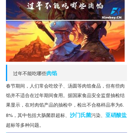
肉馅
过年不能吃哪些
春节期间，人们常会吃饺子、汤圆等肉馅食品，但有些肉
馅并不适合在过年期间食用。据国家食品安全监督抽检结
果显示，在对肉馅产品的抽检中，检出不合格样品率为6.
沙门氏菌
亚硝酸盐
8%，其中包括大肠菌群超标、
污染、
超标等多种问题。