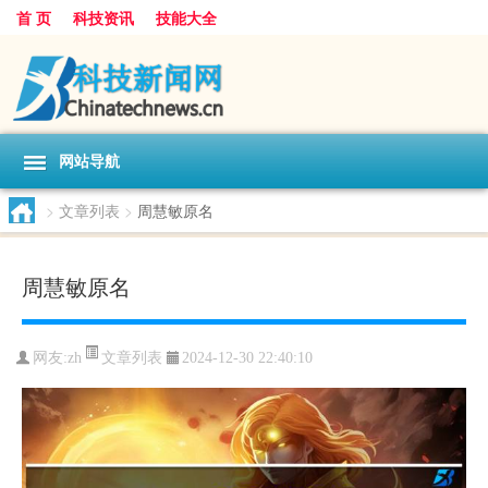
首 页
科技资讯
技能大全
网站导航
>
文章列表
>
周慧敏原名
周慧敏原名
文章列表
网友:
zh
2024-12-30 22:40:10