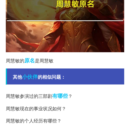
原名
周慧敏的
是周慧敏
小伙伴
其他
的相似问题：
有哪些
周慧敏参演过的三部剧
？
周慧敏现在的事业状况如何？
周慧敏的个人经历有哪些？