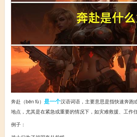
是一个
奔赴（bēn fù）
汉语词语，主要意思是指快速奔跑
地点，尤其是在紧急或重要的情况下，如灾难救援、工作
例子：