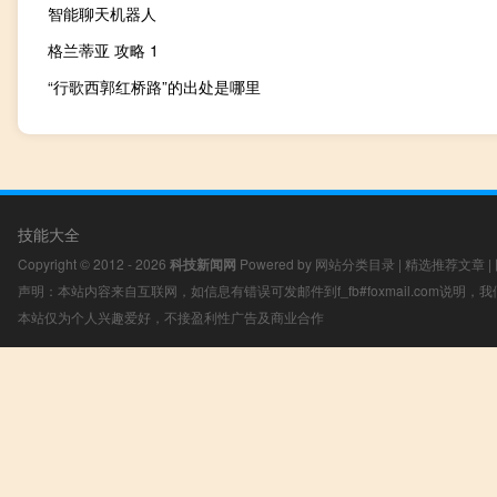
智能聊天机器人
格兰蒂亚 攻略 1
“行歌西郭红桥路”的出处是哪里
技能大全
Copyright © 2012 - 2026
科技新闻网
Powered by
网站分类目录
|
精选推荐文章
|
声明：本站内容来自互联网，如信息有错误可发邮件到f_fb#foxmail.com说明
本站仅为个人兴趣爱好，不接盈利性广告及商业合作