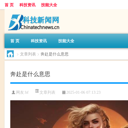
首 页
科技资讯
技能大全
首 页
科技资讯
技能大全
>
文章列表
>
奔赴是什么意思
奔赴是什么意思
文章列表
网友:
bf
2025-01-06 07:13:23