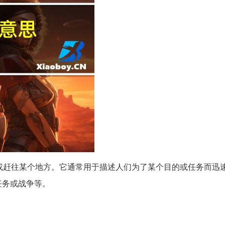
或赶往某个地方。它通常用于描述人们为了某个目的或任务而迅
任务或战争等。