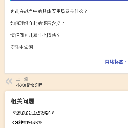
奔赴在战争中的具体应用场景是什么？
如何理解奔赴的深层含义？
情侣间奔赴着什么情感？
安陆中堂网
网络标签：
上一篇
小米8是快充吗
相关问题
奇迹暖暖公主级攻略6-2
dos神雕侠侣攻略