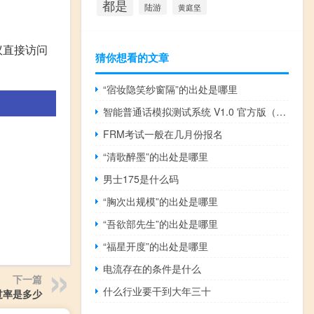
都是
陆游
黄庭坚
议直接访问
猜你想看的文章
“宿妆隐笑纱窗隔”的出处是哪里
智能普通话模拟测试系统 V1.0 官方版（智能普通话模拟测试系统 V1.0 官方版功能简介）
FRM考试一般在几月份报名
“清歌醉墨”的出处是哪里
男士175是什么码
“胸次出规模”的出处是哪里
“吾欲部先生”的出处是哪里
“福星开度”的出处是哪里
电流存在的条件是什么
下一篇
什么行业要干到大年三十
过率是多少