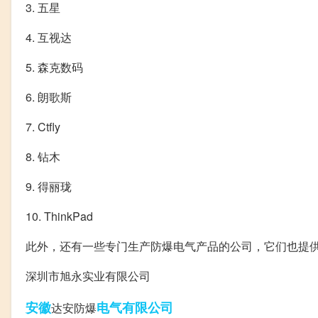
3. 五星
4. 互视达
5. 森克数码
6. 朗歌斯
7. Ctfly
8. 钻木
9. 得丽珑
10. ThinkPad
此外，还有一些专门生产防爆电气产品的公司，它们也提
深圳市旭永实业有限公司
安徽
电气有限公司
达安防爆