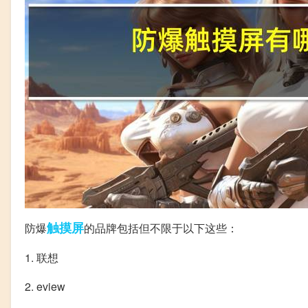
触摸屏
防爆
的品牌包括但不限于以下这些：
1. 联想
2. eview