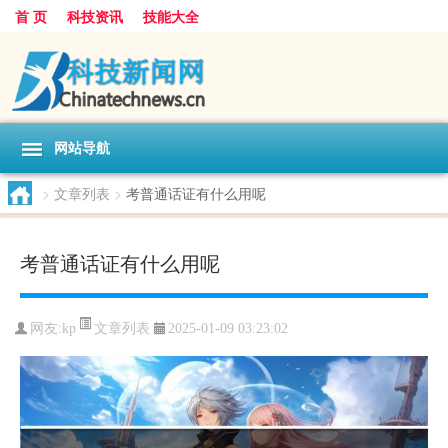
首 页
科技资讯
技能大全
网站导航
>
文章列表
>
考普通话证有什么用呢
考普通话证有什么用呢
文章列表
网友:
kp
2025-01-09 03:23:02